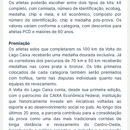
Os atletas poderão escolher entre dois tipos de kits: kit 
completo, com camiseta, número de identificação, ecobag, 
medalha, chip e meia; e kit econômico, composto por 
número de identificação, chip e medalha pós-prova. Os 
valores variam conforme a categoria, com descontos para 
atletas PCD e maiores de 60 anos.
Premiação
Os atletas solos que completarem os 100 km da Volta do 
Lago Caixa receberão uma medalha dourada exclusiva. Já 
os corredores dos percursos de 70 km e 50 km receberão 
medalhas nas cores prata e bronze. Os três primeiros 
colocados de cada categoria também serão premiados 
com troféus, tanto nas disputas individuais quanto nas 
equipes de revezamento.
A Volta do Lago Caixa conta, desde sua primeira edição, 
com o patrocínio da CAIXA Econômica Federal, instituição 
que historicamente investe em iniciativas voltadas ao 
esporte e ao desenvolvimento social no país. Ao longo dos 
últimos 20 anos, a parceria contribuiu para a consolidação 
da prova como uma das mais tradicionais corridas de 
longa distância e revezamento do Centro-Oeste, 