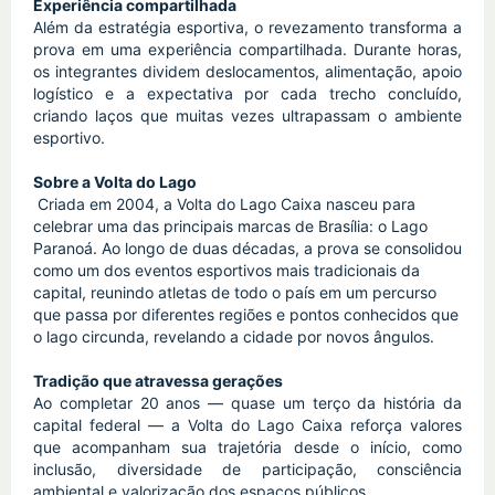
Experiência compartilhada
Além da estratégia esportiva, o revezamento transforma a 
prova em uma experiência compartilhada. Durante horas, 
os integrantes dividem deslocamentos, alimentação, apoio 
logístico e a expectativa por cada trecho concluído, 
criando laços que muitas vezes ultrapassam o ambiente 
esportivo.
Sobre a Volta do Lago
 Criada em 2004, a Volta do Lago Caixa nasceu para 
celebrar uma das principais marcas de Brasília: o Lago 
Paranoá. Ao longo de duas décadas, a prova se consolidou 
como um dos eventos esportivos mais tradicionais da 
capital, reunindo atletas de todo o país em um percurso 
que passa por diferentes regiões e pontos conhecidos que 
o lago circunda, revelando a cidade por novos ângulos.
Tradição que atravessa gerações
Ao completar 20 anos — quase um terço da história da 
capital federal — a Volta do Lago Caixa reforça valores 
que acompanham sua trajetória desde o início, como 
inclusão, diversidade de participação, consciência 
ambiental e valorização dos espaços públicos.