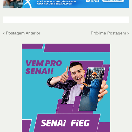
Postagem Anterior
Próxima Postagem