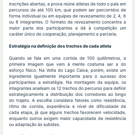
inscrições abertas, a prova reúne atletas de todo o país em 
percursos de até 100 km, que podem ser percorridos de 
forma individual ou em equipes de revezamento de 2, 4, 6 
ou 8 integrantes. O formato de revezamento concentra a 
maior parte dos participantes e dá à competição um 
caráter único de cooperação, planejamento e parceria.
Estratégia na definição dos trechos de cada atleta
Quando se fala em uma corrida de 100 quilômetros, a 
primeira imagem que vem à mente costuma ser a do 
esforço físico. Na Volta do Lago Caixa, porém, existe um 
ingrediente igualmente importante para o sucesso dos 
participantes: a estratégia. Na montagem da equipe, os 
integrantes analisam os 12 trechos do percurso para definir 
estrategicamente a distribuição dos corredores ao longo 
do trajeto. A escolha considera fatores como resistência, 
ritmo de corrida, experiência e nível de dificuldade de 
cada etapa, já que alguns trechos favorecem velocidade, 
enquanto outros exigem maior capacidade de resistência 
ou adaptação às subidas.