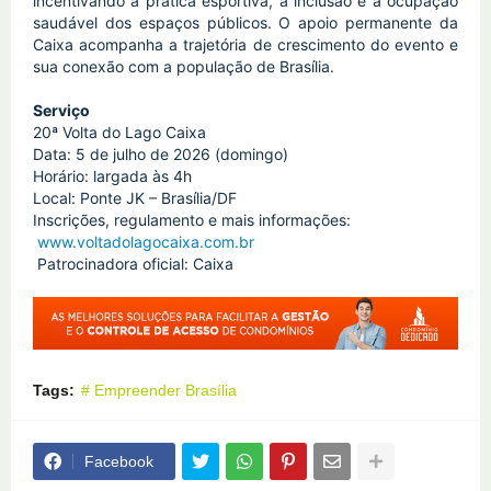
incentivando a prática esportiva, a inclusão e a ocupação 
saudável dos espaços públicos. O apoio permanente da 
Caixa acompanha a trajetória de crescimento do evento e 
sua conexão com a população de Brasília.
Serviço
20ª Volta do Lago Caixa
Data: 5 de julho de 2026 (domingo)
Horário: largada às 4h
Local: Ponte JK – Brasília/DF
Inscrições, regulamento e mais informações:
www.voltadolagocaixa.com.br
 Patrocinadora oficial: Caixa
Tags:
# Empreender Brasília
Facebook