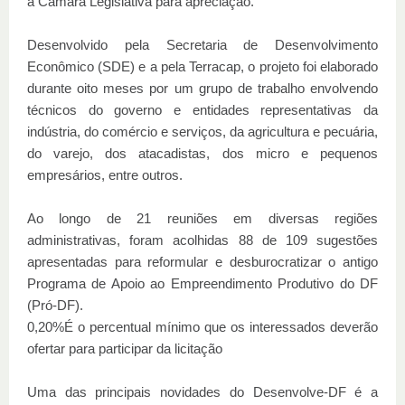
à Câmara Legislativa para apreciação.
Desenvolvido pela Secretaria de Desenvolvimento
Econômico (SDE) e a pela Terracap, o projeto foi elaborado
durante oito meses por um grupo de trabalho envolvendo
técnicos do governo e entidades representativas da
indústria, do comércio e serviços, da agricultura e pecuária,
do varejo, dos atacadistas, dos micro e pequenos
empresários, entre outros.
Ao longo de 21 reuniões em diversas regiões
administrativas, foram acolhidas 88 de 109 sugestões
apresentadas para reformular e desburocratizar o antigo
Programa de Apoio ao Empreendimento Produtivo do DF
(Pró-DF).
0,20%É o percentual mínimo que os interessados deverão
ofertar para participar da licitação
Uma das principais novidades do Desenvolve-DF é a