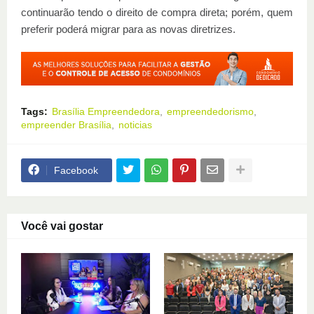
continuarão tendo o direito de compra direta; porém, quem
preferir poderá migrar para as novas diretrizes.
Tags:
Brasília Empreendedora
empreendedorismo
empreender Brasília
noticias
Facebook
Você vai gostar