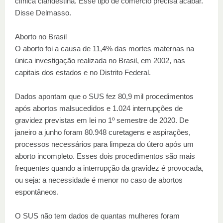
clínica clandestina. Esse tipo de comércio precisa acabar."
Disse Delmasso.
Aborto no Brasil
O aborto foi a causa de 11,4% das mortes maternas na
única investigação realizada no Brasil, em 2002, nas
capitais dos estados e no Distrito Federal.
Dados apontam que o SUS fez 80,9 mil procedimentos
após abortos malsucedidos e 1.024 interrupções de
gravidez previstas em lei no 1º semestre de 2020. De
janeiro a junho foram 80.948 curetagens e aspirações,
processos necessários para limpeza do útero após um
aborto incompleto. Esses dois procedimentos são mais
frequentes quando a interrupção da gravidez é provocada,
ou seja: a necessidade é menor no caso de abortos
espontâneos.
O SUS não tem dados de quantas mulheres foram