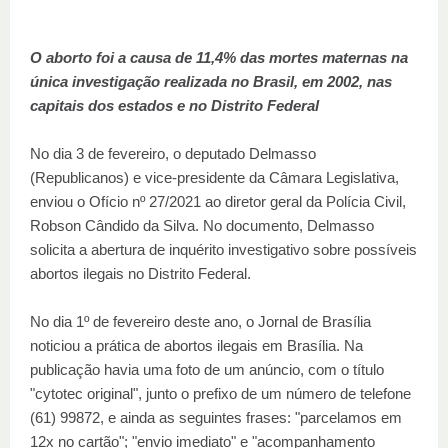
O aborto foi a causa de 11,4% das mortes maternas na
única investigação realizada no Brasil, em 2002, nas
capitais dos estados e no Distrito Federal
No dia 3 de fevereiro, o deputado Delmasso
(Republicanos) e vice-presidente da Câmara Legislativa,
enviou o Ofício nº 27/2021 ao diretor geral da Polícia Civil,
Robson Cândido da Silva. No documento, Delmasso
solicita a abertura de inquérito investigativo sobre possíveis
abortos ilegais no Distrito Federal.
No dia 1º de fevereiro deste ano, o Jornal de Brasília
noticiou a prática de abortos ilegais em Brasília. Na
publicação havia uma foto de um anúncio, com o título
"cytotec original", junto o prefixo de um número de telefone
(61) 99872, e ainda as seguintes frases: "parcelamos em
12x no cartão"; "envio imediato" e "acompanhamento