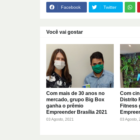
Facebook
Twitter
Você vai gostar
Com mais de 30 anos no
Com cin
mercado, grupo Big Box
Distrito
ganha o prêmio
Fitness
Empreender Brasília 2021
Empreen
03 Agosto, 2021
03 Agosto,