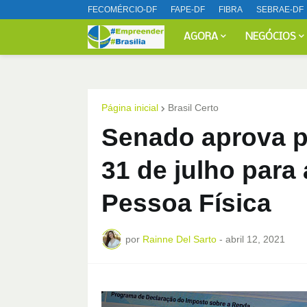
FECOMÉRCIO-DF
FAPE-DF
FIBRA
SEBRAE-DF
AGORA
NEGÓCIOS
Página inicial
Brasil Certo
Senado aprova p
31 de julho para 
Pessoa Física
por
Rainne Del Sarto
-
abril 12, 2021