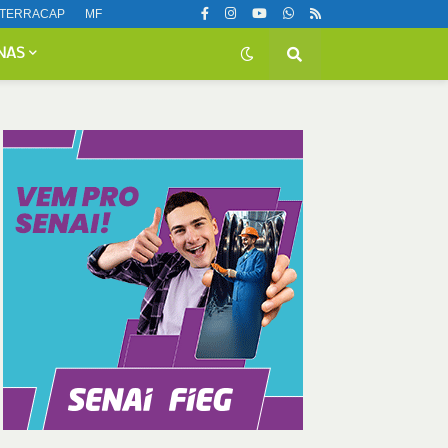
TERRACAP
MF
NAS