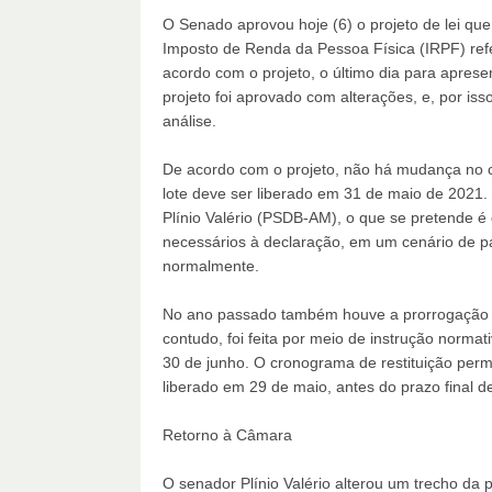
O Senado aprovou hoje (6) o projeto de lei qu
Imposto de Renda da Pessoa Física (IRPF) refe
acordo com o projeto, o último dia para aprese
projeto foi aprovado com alterações, e, por is
análise.
De acordo com o projeto, não há mudança no c
lote deve ser liberado em 31 de maio de 2021.
Plínio Valério (PSDB-AM), o que se pretende 
necessários à declaração, em um cenário de 
normalmente.
No ano passado também houve a prorrogação d
contudo, foi feita por meio de instrução normat
30 de junho. O cronograma de restituição per
liberado em 29 de maio, antes do prazo final d
Retorno à Câmara
O senador Plínio Valério alterou um trecho da