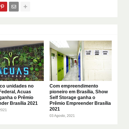
co unidades no
Com empreendimento
 Federal, Acuas
pioneiro em Brasília, Show
 ganha o Prêmio
Self Storage ganha o
der Brasília 2021
Prêmio Empreender Brasília
2021
 2021
03 Agosto, 2021