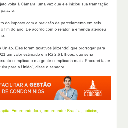
eto volta à Câmara, uma vez que ele iniciou sua tramitação
 palavra.
to do imposto com a previsão de parcelamento em seis
é o fim do ano. De acordo com o relator, a emenda atendeu
no.
da União. Eles foram taxativos [dizendo] que prorrogar para
2021 um valor estimado em R$ 2,6 bilhões, que seria
sunto complicado e a gente complicaria mais. Procurei fazer
uim para a União", disse o senador.
apital Empreendedora
empreender Brasília
noticias