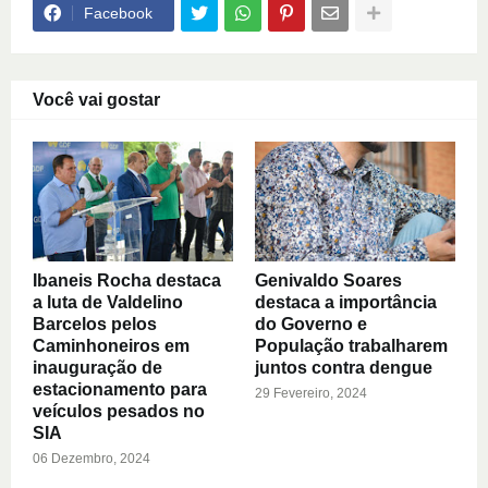
Facebook
Você vai gostar
Ibaneis Rocha destaca
Genivaldo Soares
a luta de Valdelino
destaca a importância
Barcelos pelos
do Governo e
Caminhoneiros em
População trabalharem
inauguração de
juntos contra dengue
estacionamento para
29 Fevereiro, 2024
veículos pesados no
SIA
06 Dezembro, 2024