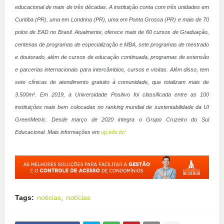
educacional de mais de três décadas. A instituição conta com três unidades em
Curitiba (PR), uma em Londrina (PR), uma em Ponta Grossa (PR) e mais de 70
polos de EAD no Brasil. Atualmente, oferece mais de 60 cursos de Graduação,
centenas de programas de especialização e MBA, sete programas de mestrado
e doutorado, além de cursos de educação continuada, programas de extensão
e parcerias internacionais para intercâmbios, cursos e visitas. Além disso, tem
sete clínicas de atendimento gratuito à comunidade, que totalizam mais de
3.500m². Em 2019, a Universidade Positivo foi classificada entre as 100
instituições mais bem colocadas no ranking mundial de sustentabilidade da UI
GreenMetric. Desde março de 2020 integra o Grupo Cruzeiro do Sul
Educacional. Mais informações em
up.edu.br/
Tags:
noticias
notícias