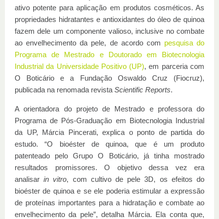
ativo potente para aplicação em produtos cosméticos. As
propriedades hidratantes e antioxidantes do óleo de quinoa
fazem dele um componente valioso, inclusive no combate
ao envelhecimento da pele, de acordo com
pesquisa do
Programa de Mestrado e Doutorado em Biotecnologia
Industrial da Universidade Positivo (UP)
, em parceria com
O Boticário e a Fundação Oswaldo Cruz (Fiocruz),
publicada na renomada revista
Scientific Reports
.
A orientadora do projeto de Mestrado e professora do
Programa de Pós-Graduação em Biotecnologia Industrial
da UP, Márcia Pincerati, explica o ponto de partida do
estudo. “O bioéster de quinoa, que é um produto
patenteado pelo Grupo O Boticário, já tinha mostrado
resultados promissores. O objetivo dessa vez era
analisar
in vitro
, com cultivo de pele 3D, os efeitos do
bioéster de quinoa e se ele poderia estimular a expressão
de proteínas importantes para a hidratação e combate ao
envelhecimento da pele”, detalha Márcia. Ela conta que,