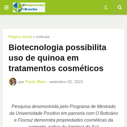
Página inicial
noticias
Biotecnologia possibilita
uso de quinoa em
tratamentos cosméticos
por
Paulo Melo
-
setembro 02, 2021
Pesquisa desenvolvida pelo Programa de Mestrado
da Universidade Positivo em parceria com O Boticário
e Fiocruz demonstra propriedades cosméticas da
semente, nativa da América do Sul