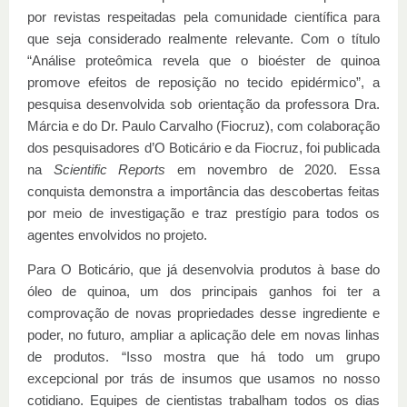
por revistas respeitadas pela comunidade científica para
que seja considerado realmente relevante. Com o título
“Análise proteômica revela que o bioéster de quinoa
promove efeitos de reposição no tecido epidérmico”, a
pesquisa desenvolvida sob orientação da professora Dra.
Márcia e do Dr. Paulo Carvalho (Fiocruz), com colaboração
dos pesquisadores d’O Boticário e da Fiocruz, foi publicada
na
Scientific Reports
em novembro de 2020. Essa
conquista demonstra a importância das descobertas feitas
por meio de investigação e traz prestígio para todos os
agentes envolvidos no projeto.
Para O Boticário, que já desenvolvia produtos à base do
óleo de quinoa, um dos principais ganhos foi ter a
comprovação de novas propriedades desse ingrediente e
poder, no futuro, ampliar a aplicação dele em novas linhas
de produtos. “Isso mostra que há todo um grupo
excepcional por trás de insumos que usamos no nosso
cotidiano. Equipes de cientistas trabalham todos os dias