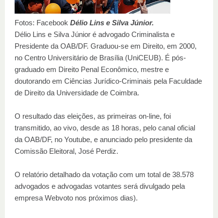
Fotos: Facebook
Délio Lins e Silva Júnior.
Délio Lins e Silva Júnior é advogado Criminalista e
Presidente da OAB/DF. Graduou-se em Direito, em 2000,
no Centro Universitário de Brasília (UniCEUB). É pós-
graduado em Direito Penal Econômico, mestre e
doutorando em Ciências Jurídico-Criminais pela Faculdade
de Direito da Universidade de Coimbra.
O resultado das eleições, as primeiras on-line, foi
transmitido, ao vivo, desde as 18 horas, pelo canal oficial
da OAB/DF, no Youtube, e anunciado pelo presidente da
Comissão Eleitoral, José Perdiz.
O relatório detalhado da votação com um total de 38.578
advogados e advogadas votantes será divulgado pela
empresa Webvoto nos próximos dias).