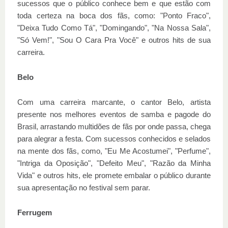
sucessos que o público conhece bem e que estão com
toda certeza na boca dos fãs, como: "Ponto Fraco",
"Deixa Tudo Como Tá", "Domingando", "Na Nossa Sala",
"Só Vem!", "Sou O Cara Pra Você" e outros hits de sua
carreira.
Belo
Com uma carreira marcante, o cantor Belo, artista
presente nos melhores eventos de samba e pagode do
Brasil, arrastando multidões de fãs por onde passa, chega
para alegrar a festa. Com sucessos conhecidos e selados
na mente dos fãs, como, "Eu Me Acostumei", "Perfume",
"Intriga da Oposição", "Defeito Meu", "Razão da Minha
Vida" e outros hits, ele promete embalar o público durante
sua apresentação no festival sem parar.
Ferrugem