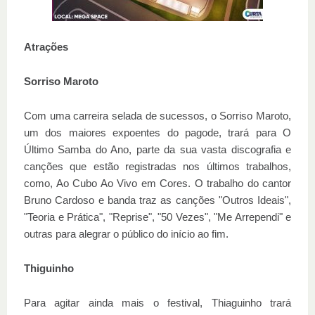
Atrações
Sorriso Maroto
Com uma carreira selada de sucessos, o Sorriso Maroto,
um dos maiores expoentes do pagode, trará para O
Último Samba do Ano, parte da sua vasta discografia e
canções que estão registradas nos últimos trabalhos,
como, Ao Cubo Ao Vivo em Cores. O trabalho do cantor
Bruno Cardoso e banda traz as canções "Outros Ideais",
"Teoria e Prática", "Reprise", "50 Vezes", "Me Arrependi" e
outras para alegrar o público do início ao fim.
Thiguinho
Para agitar ainda mais o festival, Thiaguinho trará