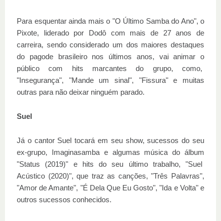
Para esquentar ainda mais o "O Último Samba do Ano", o
Pixote, liderado por Dodô com mais de 27 anos de
carreira, sendo considerado um dos maiores destaques
do pagode brasileiro nos últimos anos, vai animar o
público com hits marcantes do grupo, como,
"Insegurança", "Mande um sinal", "Fissura" e muitas
outras para não deixar ninguém parado.
Suel
Já o cantor Suel tocará em seu show, sucessos do seu
ex-grupo, Imaginasamba e algumas música do álbum
"Status (2019)" e hits do seu último trabalho, "Suel
Acústico (2020)", que traz as canções, "Três Palavras",
"Amor de Amante", "É Dela Que Eu Gosto", "Ida e Volta" e
outros sucessos conhecidos.