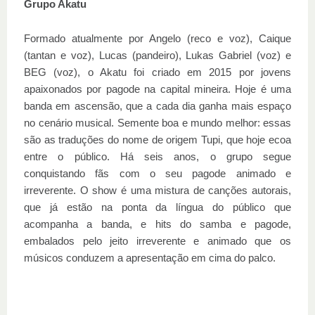
Grupo Akatu
Formado atualmente por Angelo (reco e voz), Caique
(tantan e voz), Lucas (pandeiro), Lukas Gabriel (voz) e
BEG (voz), o Akatu foi criado em 2015 por jovens
apaixonados por pagode na capital mineira. Hoje é uma
banda em ascensão, que a cada dia ganha mais espaço
no cenário musical. Semente boa e mundo melhor: essas
são as traduções do nome de origem Tupi, que hoje ecoa
entre o público. Há seis anos, o grupo segue
conquistando fãs com o seu pagode animado e
irreverente. O show é uma mistura de canções autorais,
que já estão na ponta da língua do público que
acompanha a banda, e hits do samba e pagode,
embalados pelo jeito irreverente e animado que os
músicos conduzem a apresentação em cima do palco.