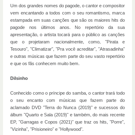
Um dos grandes nomes do pagode, o cantor e compositor
vem encantando a todos com o seu romantismo, marca
estampada em suas canções que são os maiores hits do
pagode nos últimos anos. No repertório da sua
apresentação, o artista tocará para o público as canções
que o projetaram nacionalmente, como, "Pirata e
Tesouro", "Climatizar", "Pra você acreditar", "Atrasadinha"
e outras músicas que fazem parte do seu vasto repertório
e que os fãs conhecem muito bem.
Dilsinho
Conhecido como o príncipe do samba, o cantor trará todo
o seu encanto com músicas que fazem parte do
aclamado DVD "Terra do Nunca (2019)" e sucessos do
álbum "Quarto e Sala (2019)" e também, do mais recente
EP, "Garragas e Copos (2021)" que traz os hits, "Porre",
"Vizinha", "Prisioneiro" e "Hollywood".