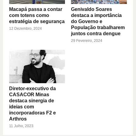
Macapá passa a contar
Genivaldo Soares
com totens como
destaca a importância
estratégia de segurança
do Governo e
População trabalharem
12 Dezembro, 2024
juntos contra dengue
29 Fevereiro, 2024
Diretor-executivo da
CASACOR Minas
destaca sinergia de
ideias com
incorporadoras F2 e
Arthros
11 Julho, 2023