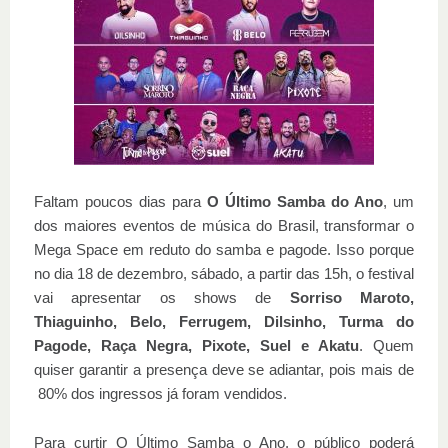
Faltam poucos dias para
O Último Samba do Ano
, um
dos maiores eventos de música do Brasil, transformar o
Mega Space em reduto do samba e pagode. Isso porque
no dia 18 de dezembro, sábado, a partir das 15h, o festival
vai apresentar os shows de
Sorriso Maroto,
Thiaguinho, Belo, Ferrugem, Dilsinho, Turma do
Pagode, Raça Negra, Pixote, Suel e Akatu
. Quem
quiser garantir a presença deve se adiantar, pois mais de
80% dos ingressos já foram vendidos.
Para curtir O Último Samba o Ano, o público poderá