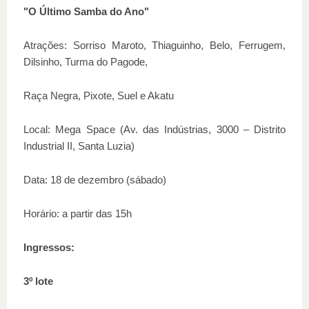
"O Último Samba do Ano"
Atrações: Sorriso Maroto, Thiaguinho, Belo, Ferrugem,
Dilsinho, Turma do Pagode,
Raça Negra, Pixote, Suel e Akatu
Local: Mega Space (Av. das Indústrias, 3000 – Distrito
Industrial II, Santa Luzia)
Data: 18 de dezembro (sábado)
Horário: a partir das 15h
Ingressos:
3º lote