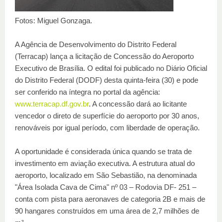
Fotos: Miguel Gonzaga.
A Agência de Desenvolvimento do Distrito Federal
(Terracap) lança a licitação de Concessão do Aeroporto
Executivo de Brasília. O edital foi publicado no Diário Oficial
do Distrito Federal (DODF) desta quinta-feira (30) e pode
ser conferido na íntegra no portal da agência:
www.terracap.df.gov.br
. A concessão dará ao licitante
vencedor o direto de superfície do aeroporto por 30 anos,
renováveis por igual período, com liberdade de operação.
A oportunidade é considerada única quando se trata de
investimento em aviação executiva. A estrutura atual do
aeroporto, localizado em São Sebastião, na denominada
"Área Isolada Cava de Cima" nº 03 – Rodovia DF- 251 –
conta com pista para aeronaves de categoria 2B e mais de
90 hangares construídos em uma área de 2,7 milhões de