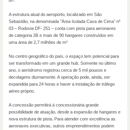
m².
A estrutura atual do aeroporto, localizado em São
Sebastião, na denominada "Área Isolada Cava de Cima" nº
03 – Rodovia DF- 251 – conta com pista para aeronaves
de categoria 2B e mais de 90 hangares construídos em
uma área de 2,7 milhões de m²
No centro geográfico do país, o espaço tem potencial para
ser transformado em um grande hub. Somente no último
ano, o aeródromo registrou cerca de 5 mil pousos e
decolagens diurnamente. A operação pode, ainda, ser
expandida para 24 horas e haver a instalação de tráfego
aéreo próprio.
A concessão permitirá à concessionária grande
possibilidade de atuação, desde a expansão de hangares e
nova estrutura de pista. Para atender com excelência as
aeronaves executivas, outros empreendimentos podem