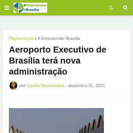
Página inicial
# Empreender Brasília
Aeroporto Executivo de
Brasília terá nova
administração
por
Camila Vasconcelos
-
dezembro 31, 2021