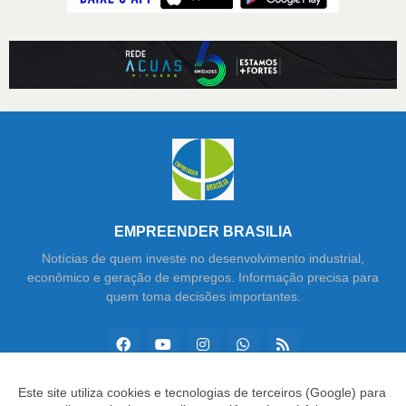
EMPREENDER BRASILIA
Notícias de quem investe no desenvolvimento industrial,
econômico e geração de empregos. Informação precisa para
quem toma decisões importantes.
Este site utiliza cookies e tecnologias de terceiros (Google) para