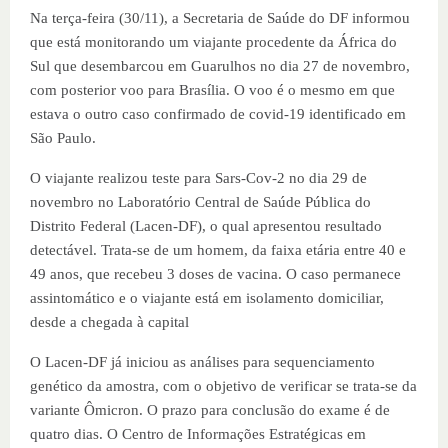
Na terça-feira (30/11), a Secretaria de Saúde do DF informou
que está monitorando um viajante procedente da África do
Sul que desembarcou em Guarulhos no dia 27 de novembro,
com posterior voo para Brasília. O voo é o mesmo em que
estava o outro caso confirmado de covid-19 identificado em
São Paulo.
O viajante realizou teste para Sars-Cov-2 no dia 29 de
novembro no Laboratório Central de Saúde Pública do
Distrito Federal (Lacen-DF), o qual apresentou resultado
detectável. Trata-se de um homem, da faixa etária entre 40 e
49 anos, que recebeu 3 doses de vacina. O caso permanece
assintomático e o viajante está em isolamento domiciliar,
desde a chegada à capital
O Lacen-DF já iniciou as análises para sequenciamento
genético da amostra, com o objetivo de verificar se trata-se da
variante Ômicron. O prazo para conclusão do exame é de
quatro dias. O Centro de Informações Estratégicas em