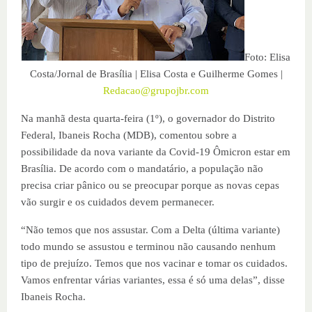
Foto: Elisa
Costa/Jornal de Brasília | Elisa Costa e Guilherme Gomes |
Redacao@grupojbr.com
Na manhã desta quarta-feira (1º), o governador do Distrito
Federal, Ibaneis Rocha (MDB), comentou sobre a
possibilidade da nova variante da Covid-19 Ômicron estar em
Brasília. De acordo com o mandatário, a população não
precisa criar pânico ou se preocupar porque as novas cepas
vão surgir e os cuidados devem permanecer.
“Não temos que nos assustar. Com a Delta (última variante)
todo mundo se assustou e terminou não causando nenhum
tipo de prejuízo. Temos que nos vacinar e tomar os cuidados.
Vamos enfrentar várias variantes, essa é só uma delas”, disse
Ibaneis Rocha.