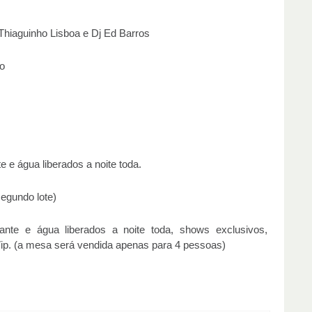
Thiaguinho Lisboa e Dj Ed Barros
o
e e água liberados a noite toda.
egundo lote)
erante e água liberados a noite toda, shows exclusivos,
ip. (a mesa será vendida apenas para 4 pessoas)