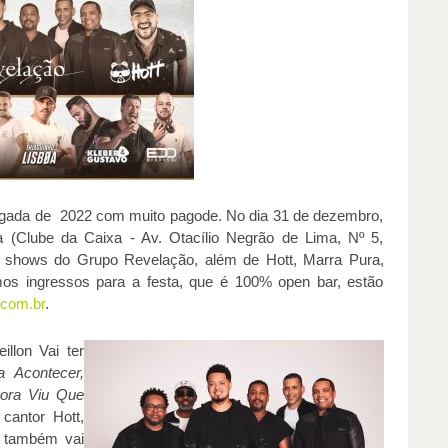
hegada de 2022 com muito pagode. No dia 31 de dezembro,
oa (Clube da Caixa - Av. Otacílio Negrão de Lima, Nº 5,
s shows do Grupo Revelação, além de Hott, Marra Pura,
mos ingressos para a festa, que é 100% open bar, estão
.com.br
.
llon Vai ter
a Acontecer,
ora Viu Que
cantor Hott,
, também vai