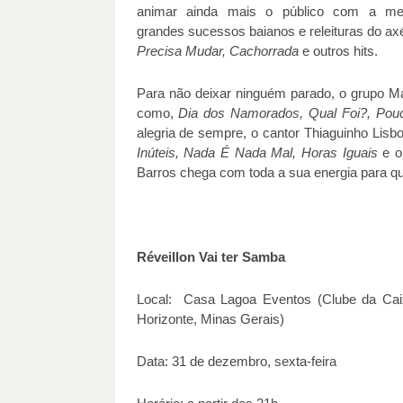
animar ainda mais o público com a m
grandes sucessos baianos e releituras do a
Precisa Mudar, Cachorrada
e outros hits.
Para não deixar ninguém parado, o grupo M
como,
Dia dos Namorados, Qual Foi?, Pou
alegria de sempre, o cantor Thiaguinho Lis
Inúteis, Nada É Nada Mal, Horas Iguais
e ou
Barros chega com toda a sua energia para qu
Réveillon Vai ter Samba
Local: Casa Lagoa Eventos (Clube da Caix
Horizonte, Minas Gerais)
Data: 31 de dezembro, sexta-feira