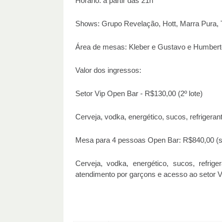
Horário: a partir das 21h
Shows: Grupo Revelação, Hott, Marra Pura, 
Área de mesas: Kleber e Gustavo e Humbert
Valor dos ingressos:
Setor Vip Open Bar - R$130,00 (2º lote)
Cerveja, vodka, energético, sucos, refrigerant
Mesa para 4 pessoas Open Bar: R$840,00 (s
Cerveja, vodka, energético, sucos, refrig
atendimento por garçons e acesso ao setor V