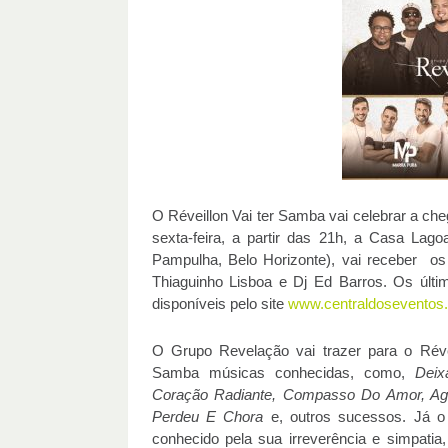
O Réveillon Vai ter Samba vai celebrar a c
sexta-feira, a partir das 21h, a Casa Lag
Pampulha, Belo Horizonte), vai receber o
Thiaguinho Lisboa e Dj Ed Barros. Os últi
disponíveis pelo site
www.centraldoseventos
O Grupo Revelação vai trazer para o Révei
Samba músicas conhecidas, como,
Deix
Coração Radiante, Compasso Do Amor, Ag
Perdeu E Chora
e, outros sucessos. Já o 
conhecido pela sua irreverência e simpatia