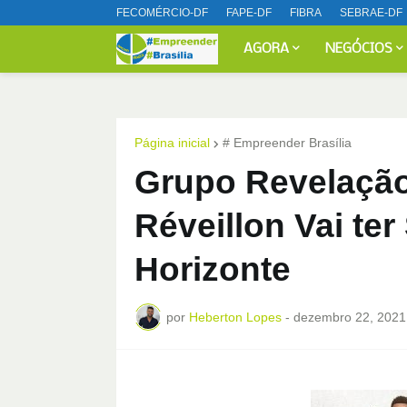
FECOMÉRCIO-DF
FAPE-DF
FIBRA
SEBRAE-DF
AGORA
NEGÓCIOS
Página inicial
# Empreender Brasília
Grupo Revelação 
Réveillon Vai te
Horizonte
por
Heberton Lopes
-
dezembro 22, 2021