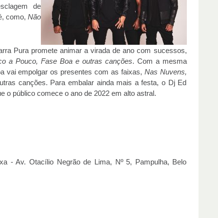
esclagem de
xé, como,
Não
arra Pura promete animar a virada de ano com sucessos,
co a Pouco, Fase Boa e outras canções
. Com a mesma
boa vai empolgar os presentes com as faixas,
Nas Nuvens,
tras canções. Para embalar ainda mais a festa, o Dj Ed
e o público comece o ano de 2022 em alto astral.
a - Av. Otacílio Negrão de Lima, Nº 5, Pampulha, Belo