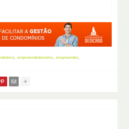
endedora
empreendedorismo
empreender