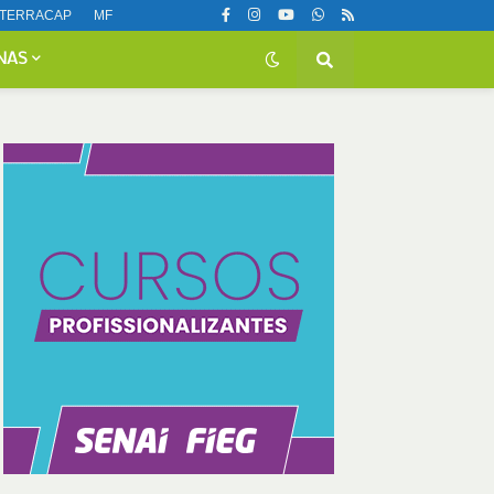
TERRACAP
MF
NAS