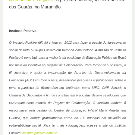
dos Guarás, no Maranhão.
Instituto Positivo
O Instituto Positivo (IP) foi criado em 2012 para fazer a gestão do investimento
social de todo o Grupo Positivo em favor da comunidade. A missão do Instituto
Positivo é contribuir para a melhoria da qualidade da Educação Pública do Brasil
por meio do incentivo ao Regime de Colaboração. Para tornar isso possível, o
IP incentiva e apoia a implantação de Arranjos de Desenvolvimento da
Educação (ADE) em todo o país, desenvolve pesquisas e publicações sobre o
tema e participa de discussões em instâncias como MEC, CNE, Senado e
Câmara de Deputados a fim de contribuir em propostas de lei e resoluções que
favoreçam esse modelo de Regime de Colaboração. O Instituto também é
responsável pela gestão do Centro de Educação Infantil Maria Amélia, em
Curitiba, que atende gratuitamente cerca de 100 crianças em situação de
vulnerabilidade social. Para ter mais informações, acesse o site do Instituto
Positivo:
instituto.positivo.com.br
.