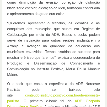
como diminuição da evasão, correção de distorção
idade/série escolar, elevação do Ideb, formação continuada
e aprimoramento da grade curricular.
“Queremos apresentar o trabalho, os desafios e as
conquistas dos municípios que atuam em Regime de
Colaboração por meio do ADE. Esses e-books podem
servir de inspiração para outras regiões implantarem o
Arranjo e avançar na qualidade da educação dos
municípios envolvidos. Temos histórias de sucesso para
mostrar e é isso que faremos”, explica a coordenadora de
Produção e Disseminação de Conhecimento e
Comunicação no Instituto Positivo, Maria Paula Mansur
Mäder.
O e-book que conta a experiência do ADE Noroeste
Paulista pode ser baixado pelo
site
conteudo.instituto.positivo.com.br/ade-noroeste-
paulista
. O primeiro e-book foi do
ADE Chapada
Diamantina e Regiões
. A próxima publicação será do ADE