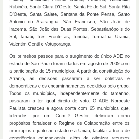
Rubinéia, Santa Clara D’Oeste, Santa Fé do Sul, Santa Rita
D’Oeste, Santa Salete, Santana da Ponte Pensa, Santo
Antônio do Aracanguá, São Francisco, São João de
Iracema, São João das Duas Pontes, Sebastianópolis do
Sul, Tanabi, Três Fronteiras, Turiúba, Turmalina, Urânia,
Valentim Gentil e Votuporanga.
Os primeiros passos para o surgimento do único ADE no
estado de São Paulo foram dados em agosto de 2009 com
a participação de 15 municípios. A partir da constituição do
Arranjo, as decisões passaram a ser coletivas e
democráticas e os encaminhamentos decididos pelo grupo.
Todos os municípios, independentemente do tamanho,
passaram a ter igual direito de voto. O ADE Noroeste
Paulista cresceu e agora conta com 65 municípios que,
liderados por um Comitê Gestor, definiram como
propósitos fortalecer o Regime de Colaboração entre os
municípios e junto ao estado e à União; facilitar a troca de
experiências educacionais, além de otimizar recursos