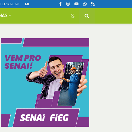
TERRACAP
MF
NAS