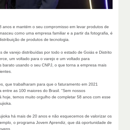
58 anos e mantém o seu compromisso em levar produtos de
nasceu como uma empresa familiar e a partir da fotografia, é
stribuição de produtos de tecnologia.
s de varejo distribuídas por todo o estado de Goiás e Distrito
ce, um voltado para o varejo e um voltado para
s barato usando o seu CNPJ, o que torna a empresa mais
ientes.
es, que trabalharam para que o faturamento em 2021
 entre as 100 maiores do Brasil. “Sem nossos
á hoje, temos muito orgulho de completar 58 anos com esse
ujioka.
ujioka há mais de 20 anos e não esquecemos de valorizar os
exemplo, o programa Jovem Aprendiz, que dá oportunidade de
jovens.