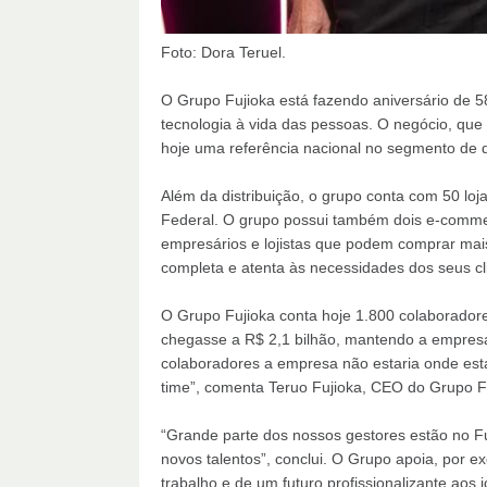
Foto: Dora Teruel.
O Grupo Fujioka está fazendo aniversário de 
tecnologia à vida das pessoas. O negócio, que 
hoje uma referência nacional no segmento de di
Além da distribuição, o grupo conta com 50 loja
Federal. O grupo possui também dois e-commer
empresários e lojistas que podem comprar mai
completa e atenta às necessidades dos seus cl
O Grupo Fujioka conta hoje 1.800 colaborador
chegasse a R$ 2,1 bilhão, mantendo a empresa
colaboradores a empresa não estaria onde est
time”, comenta Teruo Fujioka, CEO do Grupo F
“Grande parte dos nossos gestores estão no F
novos talentos”, conclui. O Grupo apoia, por 
trabalho e de um futuro profissionalizante aos 