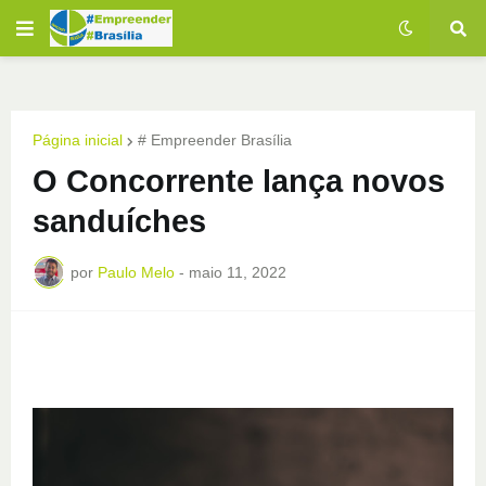
Página inicial
# Empreender Brasília
O Concorrente lança novos
sanduíches
por
Paulo Melo
-
maio 11, 2022