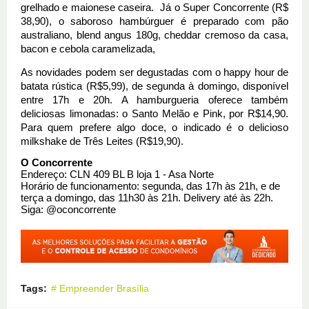
grelhado e maionese caseira.  Já o Super Concorrente (R$ 
38,90), o saboroso hambúrguer é preparado com pão 
australiano, blend angus 180g, cheddar cremoso da casa, 
bacon e cebola caramelizada,
As novidades podem ser degustadas com o happy hour de 
batata rústica (R$5,99), de segunda à domingo, disponível 
entre 17h e 20h. A hamburgueria oferece também 
deliciosas limonadas: o Santo Melão e Pink, por R$14,90. 
Para quem prefere algo doce, o indicado é o delicioso 
milkshake de Três Leites (R$19,90).
O Concorrente
Endereço: CLN 409 BL B loja 1 - Asa Norte
Horário de funcionamento: segunda, das 17h às 21h, e de 
terça a domingo, das 11h30 às 21h. Delivery até às 22h. 
Siga: @oconcorrente
Tags:
# Empreender Brasília