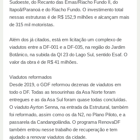
Sudoeste, do Recanto das Emas/Riacho Fundo II, do
Itapoã/Paranoá e do Riacho Fundo. O investimento total
nessas estruturas é de R$ 152,9 milhões e alcançam mais
de 315 mil motoristas.
Além dos já citados, está em licitação um complexo de
viadutos entre a DF-001 e a DF-035, na região do Jardim
Botânico, na subida da QI 23 do Lago Sul, sentido Esaf. O
valor da obra é de R$ 41 milhões.
Viadutos reformados
Desde 2019, o GDF reformou dezenas de viadutos em
todo o DF. Todas as tesourinhas da Asa Norte foram
entregues e as da Asa Sul foram quase todas concluídas.
O viaduto Ayrton Senna, na entrada da Estrutural, também
foi reformado, assim como os da N2, no Plano Piloto, e a
passarela da Candangolândia. O programa RenovaDF
também entrou nesse trabalho de recuperação e tem
ajudado a renovar viadutos da cidade.