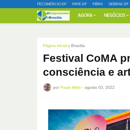
FECOMÉRCIO-DF
FAPE-DF
FIBRA
SEBRAE-DF
AGORA
NEGÓCIOS
Página inicial
Brasília
Festival CoMA p
consciência e ar
por
Paulo Melo
-
agosto 03, 2022