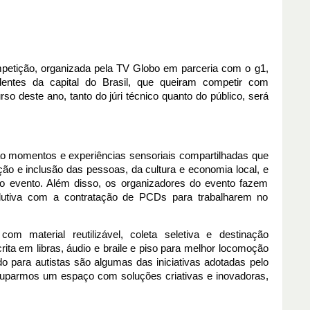
petição, organizada pela TV Globo em parceria com o g1, 
entes da capital do Brasil, que queiram competir com 
o deste ano, tanto do júri técnico quanto do público, será 
o momentos e experiências sensoriais compartilhadas que 
ão e inclusão das pessoas, da cultura e economia local, e 
evento. Além disso, os organizadores do evento fazem 
dutiva com a contratação de PCDs para trabalharem no 
com material reutilizável, coleta seletiva e destinação 
ita em libras, áudio e braile e piso para melhor locomoção 
do para autistas são algumas das iniciativas adotadas pelo 
uparmos um espaço com soluções criativas e inovadoras, 
 