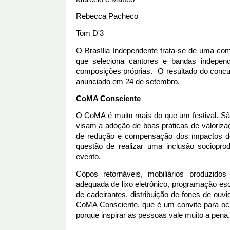
Rebecca Pacheco
Tom D'3
O Brasília Independente trata-se de uma com
que seleciona cantores e bandas independ
composições próprias.  O resultado do concurs
anunciado em 24 de setembro. 
CoMA Consciente 
O CoMA é muito mais do que um festival. Sã
visam a adoção de boas práticas de valorizaç
de redução e compensação dos impactos do 
questão de realizar uma inclusão sociopro
evento. 
Copos retornáveis, mobiliários produzidos 
adequada de lixo eletrônico, programação escr
de cadeirantes, distribuição de fones de ouvi
CoMA Consciente, que é um convite para oc
porque inspirar as pessoas vale muito a pena.