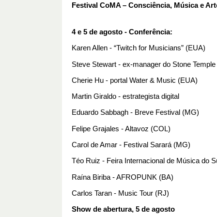
Festival CoMA – Consciência, Música e Art
4 e 5 de agosto - Conferência:
Karen Allen - “Twitch for Musicians” (EUA)
Steve Stewart - ex-manager do Stone Temple 
Cherie Hu - portal Water & Music (EUA)
Martin Giraldo - estrategista digital
Eduardo Sabbagh - Breve Festival (MG)
Felipe Grajales - Altavoz (COL)
Carol de Amar - Festival Sarará (MG)
Téo Ruiz - Feira Internacional de Música do 
Raína Biriba - AFROPUNK (BA)
Carlos Taran - Music Tour (RJ)
Show de abertura, 5 de agosto