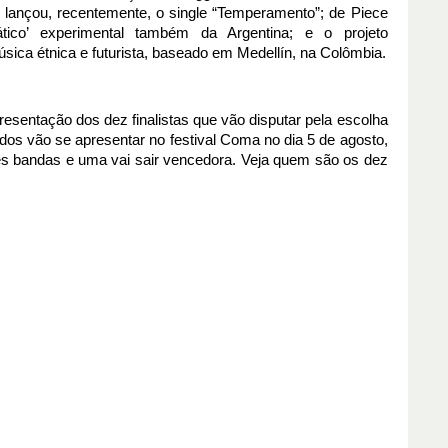
 lançou, recentemente, o single “Temperamento”; de Piece 
tico’ experimental também da Argentina; e o projeto 
música étnica e futurista, baseado em Medellín, na Colômbia.
sentação dos dez finalistas que vão disputar pela escolha 
cados vão se apresentar no festival Coma no dia 5 de agosto, 
es bandas e uma vai sair vencedora. Veja quem são os dez 