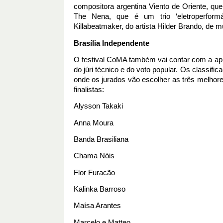
compositora argentina Viento de Oriente, que
The Nena, que é um trio ‘eletroperformá
Killabeatmaker, do artista Hilder Brando, de 
Brasília Independente
O festival CoMA também vai contar com a apre
do júri técnico e do voto popular. Os classifi
onde os jurados vão escolher as três melhor
finalistas:
Alysson Takaki
Anna Moura
Banda Brasiliana
Chama Nóis
Flor Furacão
Kalinka Barroso
Maísa Arantes
Marcelo e Matteo