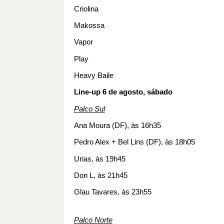
Criolina 
Makossa  
Vapor 
Play
Heavy Baile
Line-up 6 de agosto, sábado
Palco Sul
Ana Moura (DF), às 16h35
Pedro Alex + Bel Lins (DF), às 18h05
Urias, às 19h45
Don L, às 21h45 
Glau Tavares, às 23h55
Palco Norte