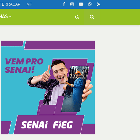
TERRACAP
MF
NAS