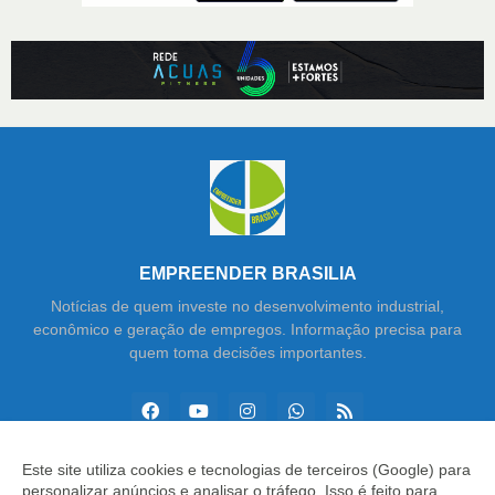
EMPREENDER BRASILIA
Notícias de quem investe no desenvolvimento industrial,
econômico e geração de empregos. Informação precisa para
quem toma decisões importantes.
Este site utiliza cookies e tecnologias de terceiros (Google) para
personalizar anúncios e analisar o tráfego. Isso é feito para