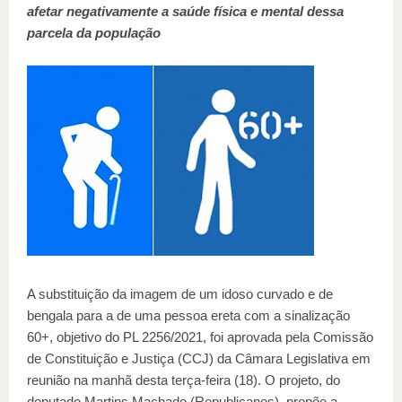
afetar negativamente a saúde física e mental dessa
parcela da população
A substituição da imagem de um idoso curvado e de
bengala para a de uma pessoa ereta com a sinalização
60+, objetivo do PL 2256/2021, foi aprovada pela Comissão
de Constituição e Justiça (CCJ) da Câmara Legislativa em
reunião na manhã desta terça-feira (18). O projeto, do
deputado Martins Machado (Republicanos), propõe a