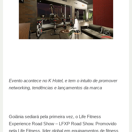
Evento acontece no K Hotel, e tem o intuito de promover
networking, tendências e lançamentos da marca
Goiânia sediará pela primeira vez, o Life Fitness
Experience Road Show – LFXP Road Show. Promovido
pela Life Fitness, líder global em equipamentos de fitness