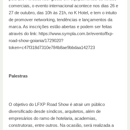
comerciais, o evento internacional acontece nos dias 26 e
27 de outubro, das 10h às 21h, no K Hotel, e tem o intuito
de promover networking, tendências e lançamentos da
marca. As inscrições estão abertas e podem ser feitas
através do link: https://www.sympla.com.br/evento/lfxp-
road-show-goiania/1729020?
token=c47f318d7310e784b8ae9bbdaa142723
Palestras
O objetivo do LFXP Road Show é atrair um público
diversificado desde síndicos, arquitetos, além de
empresários do ramo de hotelaria, academias,
construtoras, entre outros. Na ocasião, será realizada a