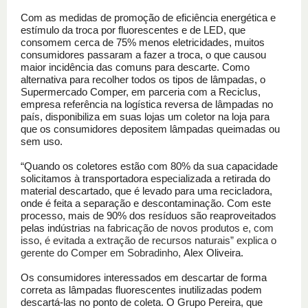
Com as medidas de promoção de eficiência energética e
estímulo da troca por fluorescentes e de LED, que
consomem cerca de 75% menos eletricidades, muitos
consumidores passaram a fazer a troca, o que causou
maior incidência das comuns para descarte. Como
alternativa para recolher todos os tipos de lâmpadas, o
Supermercado Comper, em parceria com a Reciclus,
empresa referência na logística reversa de lâmpadas no
país, disponibiliza em suas lojas um coletor na loja para
que os consumidores depositem lâmpadas queimadas ou
sem uso.
“Quando os coletores estão com 80% da sua capacidade
solicitamos à transportadora especializada a retirada do
material descartado, que é levado para uma recicladora,
onde é feita a separação e descontaminação. Com este
processo, mais de 90% dos resíduos são reaproveitados
pelas indústrias
na fabricação de novos produtos e, com
isso, é evitada a extração de recursos naturais” explica o
gerente do Comper em Sobradinho,
Alex Oliveira.
Os consumidores interessados em descartar de forma
correta as lâmpadas fluorescentes inutilizadas podem
descartá-las no ponto de coleta. O Grupo Pereira, que