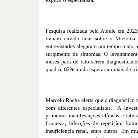
explica o especialista.
Pesquisa realizada pela Abrale em 202
tinham ouvido falar sobre o Mieloma 
entrevistados alegaram um tempo maior
surgimento de sintomas. O levantamen
meses para de fato serem diagnosticad
quadro, 82% ainda esperaram mais de trin
Marcelo Rocha alerta que o diagnóstico 
com diferentes especialistas. "A inve
primeiras manifestações clínicas e labora
fraqueza, infecções de repetição, fra
insuficiência renal, entre outros. Em m