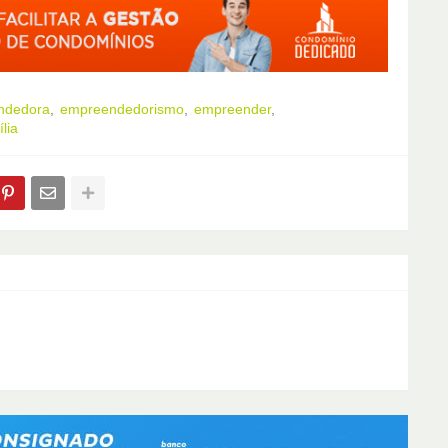
endedora
empreendedorismo
empreender
lia