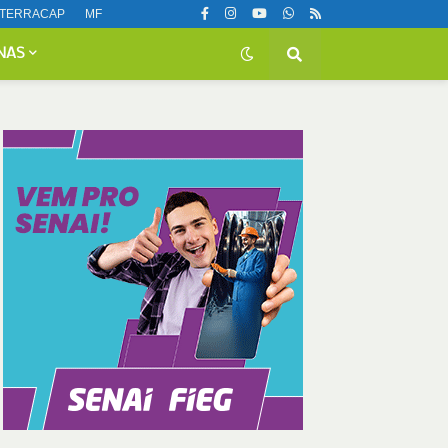
TERRACAP
MF
NAS