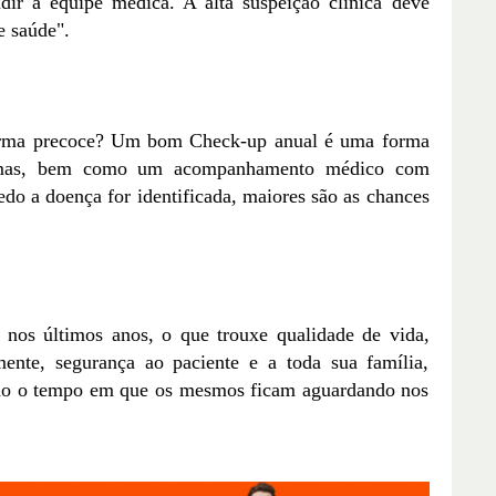
ir a equipe médica. A alta suspeição clínica deve
e saúde".
forma precoce? Um bom Check-up anual é uma forma
oblemas, bem como um acompanhamento médico com
edo a doença for identificada, maiores são as chances
 nos últimos anos, o que trouxe qualidade de vida,
lmente, segurança ao paciente e a toda sua família,
do o tempo em que os mesmos ficam aguardando nos