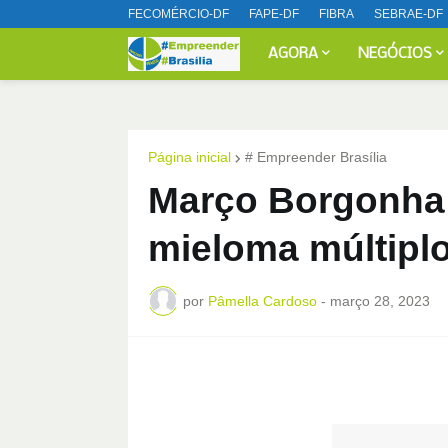
FECOMÉRCIO-DF
FAPE-DF
FIBRA
SEBRAE-DF
AGORA
NEGÓCIOS
Página inicial
# Empreender Brasília
Março Borgonha 
mieloma múltipl
por
Pâmella Cardoso
-
março 28, 2023