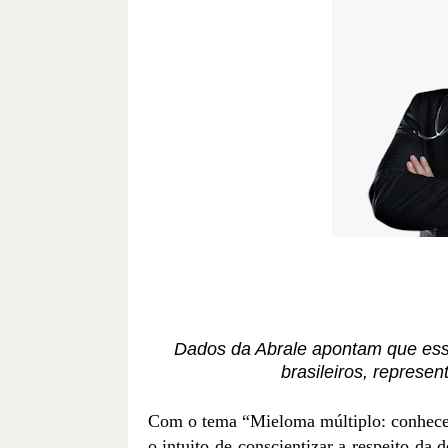
Dados da Abrale apontam que esse
brasileiros, represe
Com o tema “Mieloma múltiplo: conhece
o intuito de conscientizar a respeito da