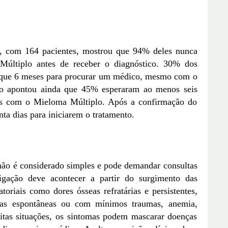
3, com 164 pacientes, mostrou que 94% deles nunca
Múltiplo antes de receber o diagnóstico. 30% dos
 que 6 meses para procurar um médico, mesmo com o
to apontou ainda que 45% esperaram ao menos seis
os com o Mieloma Múltiplo. Após a confirmação do
ta dias para iniciarem o tratamento.
não é considerado simples e pode demandar consultas
stigação deve acontecer a partir do surgimento das
toriais como dores ósseas refratárias e persistentes,
turas espontâneas ou com mínimos traumas, anemia,
uitas situações, os sintomas podem mascarar doenças