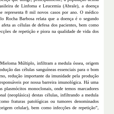
sileira de Linfoma e Leucemia (Abrale), a doença
que representa 8 mil novos casos por ano. O médico
lo Rocha Barbosa relata que a doença é o segundo
afeta as células de defesa dos pacientes, bem como
fecções de repetição e piora na qualidade de vida dos
 Mieloma Múltiplo, infiltram a medula óssea, origem
rodução das células sanguíneas essenciais para o bom
mo, redução importante da imunidade pela produção
responsáveis por nossa barreira imunológica. Há uma
das plasmócitos monoclonais, onde temos marcadores
nal (neoplásica) destas células, infiltrando a medula
como fraturas patológicas ou tumores denominados
origem celular), bem como infecções de repetição”,