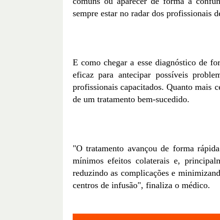
comuns ou aparecer de forma a confund
sempre estar no radar dos profissionais d
E como chegar a esse diagnóstico de 
eficaz para antecipar possíveis pr
profissionais capacitados. Quanto mais c
de um tratamento bem-sucedido.
"O tratamento avançou de forma rápida
mínimos efeitos colaterais e, principa
reduzindo as complicações e minimizan
centros de infusão", finaliza o médico.