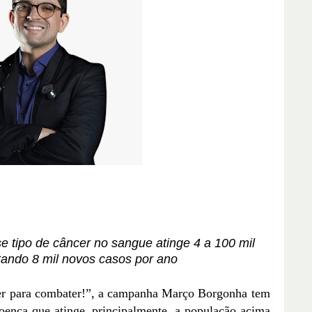
 tipo de câncer no sangue atinge 4 a 100 mil
ntando 8 mil novos casos por ano
r para combater!”, a campanha Março Borgonha tem
 doença que atinge, principalmente, a população acima