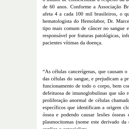
de 60 anos. Conforme a Associação Bra
afeta 4 a cada 100 mil brasileiros, o 
hematologista do Hemolabor, Dr. Marce
tipo mais comum de câncer no sangue e 
responsável por fraturas patológicas, in
pacientes vítimas da doença.
“As células cancerígenas, que causam o
das células do sangue, e prejudicam a p
funcionamento de todo o corpo, bem co
defeituosa de imunoglobulinas que são 
proliferação anormal de células chama
específicos que identificam a origem clo
óssea e podendo causar lesões ósseas 
plasmocitomas (nome este derivado da 