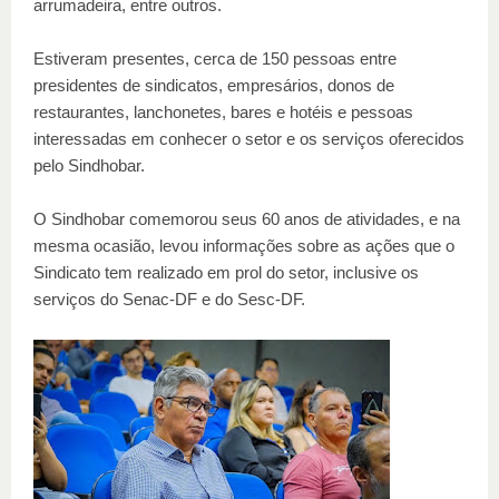
arrumadeira, entre outros.
Estiveram presentes, cerca de 150 pessoas entre
presidentes de sindicatos, empresários, donos de
restaurantes, lanchonetes, bares e hotéis e pessoas
interessadas em conhecer o setor e os serviços oferecidos
pelo Sindhobar.
O Sindhobar comemorou seus 60 anos de atividades, e na
mesma ocasião, levou informações sobre as ações que o
Sindicato tem realizado em prol do setor, inclusive os
serviços do Senac-DF e do Sesc-DF.