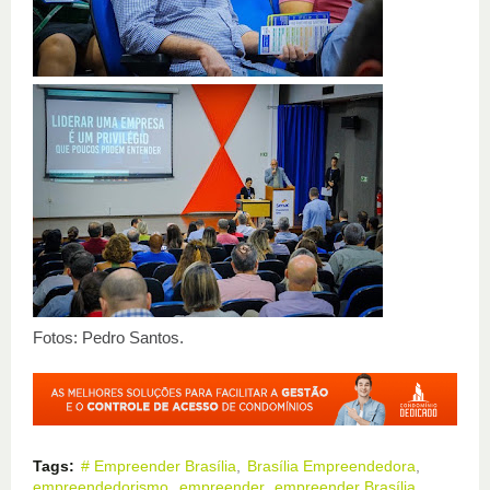
Fotos: Pedro Santos.
Tags:
# Empreender Brasília
Brasília Empreendedora
empreendedorismo
empreender
empreender Brasília