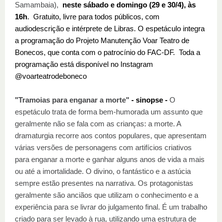
Samambaia),
neste sábado e domingo (29 e 30/4), às
16h
.
Gratuito, livre para todos públicos, com
audiodescrição e intérprete de Libras. O espetáculo integra
a programação do Projeto Manutenção Voar Teatro de
Bonecos, que conta com o patrocínio do FAC-DF. Toda a
programação está disponível no Instagram
@voarteatrodeboneco
"Tramoias para enganar a morte"
- sinopse -
O
espetáculo trata de forma bem-humorada um assunto que
geralmente não se fala com as crianças: a morte. A
dramaturgia recorre aos contos populares, que apresentam
várias versões de personagens com artifícios criativos
para enganar a morte e ganhar alguns anos de vida a mais
ou até a imortalidade. O divino, o fantástico e a astúcia
sempre estão presentes na narrativa. Os protagonistas
geralmente são anciãos que utilizam o conhecimento e a
experiência para se livrar do julgamento final. É um trabalho
criado para ser levado à rua, utilizando uma estrutura de