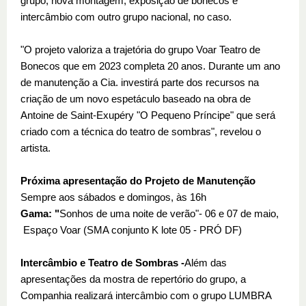
grupo, nova montagem, exposição de bonecos e
intercâmbio com outro grupo nacional, no caso.
"O projeto valoriza a trajetória do grupo Voar Teatro de
Bonecos que em 2023 completa 20 anos. Durante um ano
de manutenção a Cia. investirá parte dos recursos na
criação de um novo espetáculo baseado na obra de
Antoine de Saint-Exupéry "O Pequeno Príncipe" que será
criado com a técnica do teatro de sombras", revelou o
artista.
Próxima apresentação do Projeto de Manutenção
Sempre aos sábados e domingos, às 16h
Gama: "
Sonhos de uma noite de verão"- 06 e 07 de maio,
Espaço Voar (SMA conjunto K lote 05 - PRÓ DF)
Intercâmbio e Teatro de Sombras -
Além das
apresentações da mostra de repertório do grupo, a
Companhia realizará intercâmbio com o grupo LUMBRA