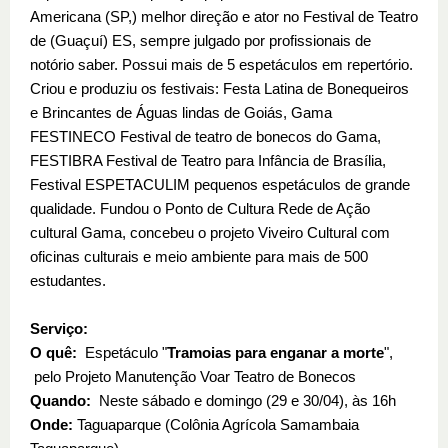
Americana (SP,) melhor direção e ator no Festival de Teatro
de (Guaçuí) ES, sempre julgado por profissionais de
notório saber. Possui mais de 5 espetáculos em repertório.
Criou e produziu os festivais: Festa Latina de Bonequeiros
e Brincantes de Águas lindas de Goiás, Gama
FESTINECO Festival de teatro de bonecos do Gama,
FESTIBRA Festival de Teatro para Infância de Brasília,
Festival ESPETACULIM pequenos espetáculos de grande
qualidade. Fundou o Ponto de Cultura Rede de Ação
cultural Gama, concebeu o projeto Viveiro Cultural com
oficinas culturais e meio ambiente para mais de 500
estudantes.
Serviço:
O quê:
Espetáculo "
Tramoias para enganar a morte
",
pelo Projeto Manutenção Voar Teatro de Bonecos
Quando:
Neste sábado e domingo (29 e 30/04), às 16h
Onde:
Taguaparque (Colônia Agrícola Samambaia