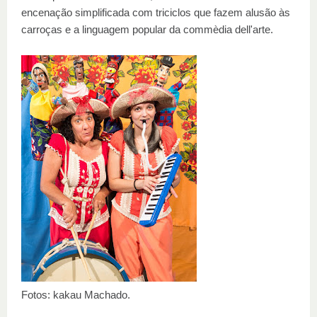
encenação simplificada com triciclos que fazem alusão às
carroças e a linguagem popular da commèdia dell'arte.
Fotos: kakau Machado.