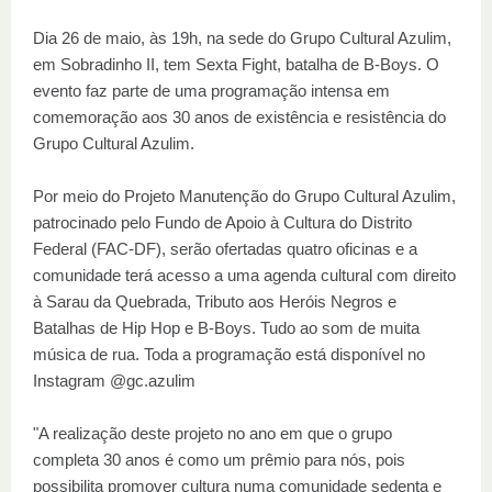
Dia 26 de maio, às 19h, na sede do Grupo Cultural Azulim,
em Sobradinho II, tem Sexta Fight, batalha de B-Boys. O
evento faz parte de uma programação intensa em
comemoração aos 30 anos de existência e resistência do
Grupo Cultural Azulim.
Por meio do Projeto Manutenção do Grupo Cultural Azulim,
patrocinado pelo Fundo de Apoio à Cultura do Distrito
Federal (FAC-DF), serão ofertadas quatro oficinas e a
comunidade terá acesso a uma agenda cultural com direito
à Sarau da Quebrada, Tributo aos Heróis Negros e
Batalhas de Hip Hop e B-Boys. Tudo ao som de muita
música de rua. Toda a programação está disponível no
Instagram @gc.azulim
"A realização deste projeto no ano em que o grupo
completa 30 anos é como um prêmio para nós, pois
possibilita promover cultura numa comunidade sedenta e