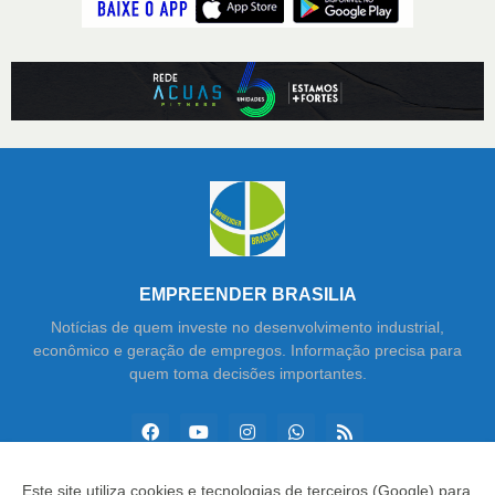
EMPREENDER BRASILIA
Notícias de quem investe no desenvolvimento industrial,
econômico e geração de empregos. Informação precisa para
quem toma decisões importantes.
Este site utiliza cookies e tecnologias de terceiros (Google) para