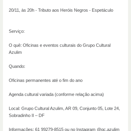
20/11, às 20h - Tributo aos Heróis Negros - Espetáculo
Serviço:
O quê: Oficinas e eventos culturais do Grupo Cultural
Azulim
Quando:
Oficinas permanentes até o fim do ano
Agenda cultural variada (conforme relação acima)
Local: Grupo Cultural Azulim, AR 09, Conjunto 05, Lote 24,
Sobradinho II – DF
Informações: 61 99279-8515 ou no Instagram @gc.azulim