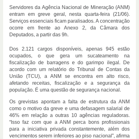
Servidores da Agência Nacional de Mineração (ANM)
entram em greve geral, nesta quarta-feira (21/06).
Serviços essenciais ficam paralisados. A concentração
ocorre em frente ao Anexo 2, da Câmara dos
Deputados, a partir das 9h.
Dos 2.121 cargos disponíveis, apenas 945 estão
ocupados, o que gera um sucateamento na
fiscalização de barragens e do garimpo ilegal. De
acordo com um relatório do Tribunal de Contas da
União (TCU), a ANM se encontra em alto risco,
afetando receitas, fiscalização e a segurança da
população. É uma questão de segurança nacional.
Os grevistas apontam a falta de estrutura da ANM
como o motivo da greve e uma defasagem salarial de
46% em relação a outras 10 agências reguladoras.
“Isso faz com que a ANM perca bons profissionais
para a iniciativa privada constantemente, além dos
vencimentos serem inferiores ao piso nacional”, afirma