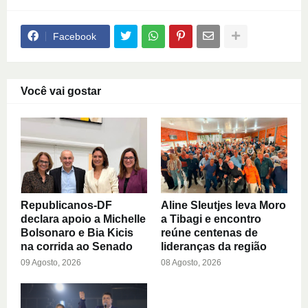
Facebook
Você vai gostar
Republicanos-DF
Aline Sleutjes leva Moro
declara apoio a Michelle
a Tibagi e encontro
Bolsonaro e Bia Kicis
reúne centenas de
na corrida ao Senado
lideranças da região
09 Agosto, 2026
08 Agosto, 2026