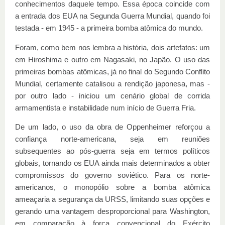
conhecimentos daquele tempo. Essa época coincide com
a entrada dos EUA na Segunda Guerra Mundial, quando foi
testada - em 1945 - a primeira bomba atômica do mundo.
Foram, como bem nos lembra a história, dois artefatos: um
em Hiroshima e outro em Nagasaki, no Japão. O uso das
primeiras bombas atômicas, já no final do Segundo Conflito
Mundial, certamente catalisou a rendição japonesa, mas -
por outro lado - iniciou um cenário global de corrida
armamentista e instabilidade num início de Guerra Fria.
De um lado, o uso da obra de Oppenheimer reforçou a
confiança norte-americana, seja em reuniões
subsequentes ao pós-guerra seja em termos políticos
globais, tornando os EUA ainda mais determinados a obter
compromissos do governo soviético. Para os norte-
americanos, o monopólio sobre a bomba atômica
ameaçaria a segurança da URSS, limitando suas opções e
gerando uma vantagem desproporcional para Washington,
em comparação à força convencional do Exército