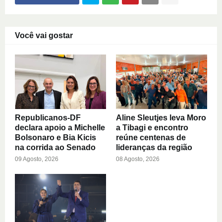
Você vai gostar
Republicanos-DF
Aline Sleutjes leva Moro
declara apoio a Michelle
a Tibagi e encontro
Bolsonaro e Bia Kicis
reúne centenas de
na corrida ao Senado
lideranças da região
09 Agosto, 2026
08 Agosto, 2026