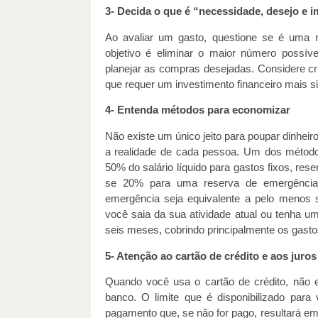
3- Decida o que é “necessidade, desejo e 
Ao avaliar um gasto, questione se é uma
objetivo é eliminar o maior número possív
planejar as compras desejadas. Considere cri
que requer um investimento financeiro mais sig
4- Entenda métodos para economizar
Não existe um único jeito para poupar dinhei
a realidade de cada pessoa. Um dos método
50% do salário líquido para gastos fixos, re
se 20% para uma reserva de emergência.
emergência seja equivalente a pelo menos 
você saia da sua atividade atual ou tenha um
seis meses, cobrindo principalmente os gastos
5- Atenção ao cartão de crédito e aos juros
Quando você usa o cartão de crédito, não e
banco. O limite que é disponibilizado pa
pagamento que, se não for pago, resultará em