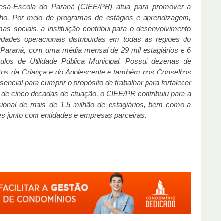
esa-Escola do Paraná (CIEE/PR) atua para promover a
lho. Por meio de programas de estágios e aprendizagem,
s sociais, a instituição contribui para o desenvolvimento
ades operacionais distribuídas em todas as regiões do
 Paraná, com uma média mensal de 29 mil estagiários e 6
tulos de Utilidade Pública Municipal. Possui dezenas de
eitos da Criança e do Adolescente e também nos Conselhos
encial para cumprir o propósito de trabalhar para fortalecer
 de cinco décadas de atuação, o CIEE/PR contribuiu para a
ssional de mais de 1,5 milhão de estagiários, bem como a
zes junto com entidades e empresas parceiras.