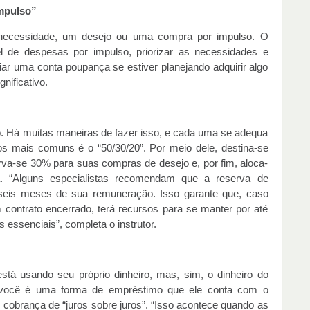
impulso”
 necessidade, um desejo ou uma compra por impulso. O
el de despesas por impulso, priorizar as necessidades e
ar uma conta poupança se estiver planejando adquirir algo
nificativo.
ro. Há muitas maneiras de fazer isso, e cada uma se adequa
s mais comuns é o “50/30/20”. Por meio dele, destina-se
serva-se 30% para suas compras de desejo e, por fim, aloca-
 “Alguns especialistas recomendam que a reserva de
seis meses de sua remuneração. Isso garante que, caso
 contrato encerrado, terá recursos para se manter por até
 essenciais”, completa o instrutor.
stá usando seu próprio dinheiro, mas, sim, o dinheiro do
ra você é uma forma de empréstimo que ele conta com o
 cobrança de “juros sobre juros”. “Isso acontece quando as