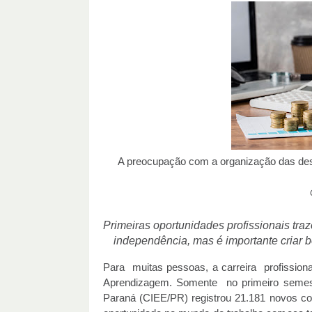
A preocupação com a organização das des
Primeiras oportunidades profissionais tra
independência, mas é importante criar b
Para muitas pessoas, a carreira profissio
Aprendizagem. Somente no primeiro semest
Paraná (CIEE/PR) registrou 21.181 novos co