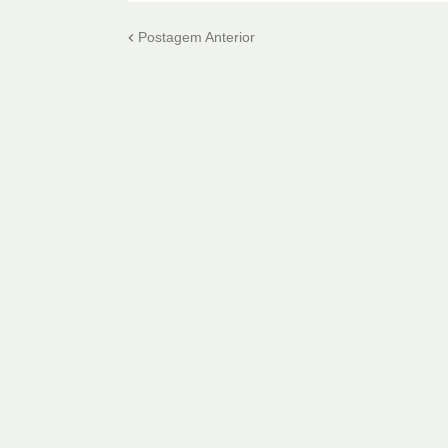
Postagem Anterior