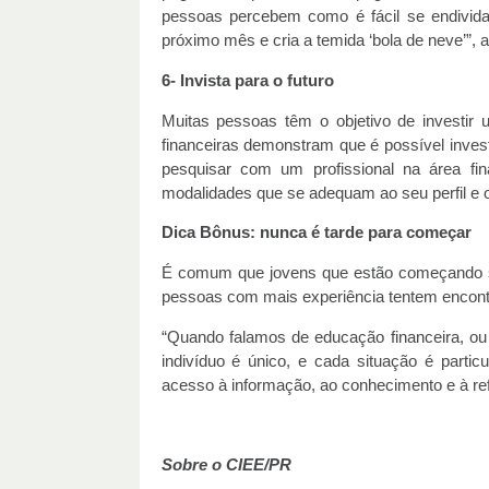
pessoas percebem como é fácil se endivida
próximo mês e cria a temida ‘bola de neve’”, a
6- Invista para o futuro
Muitas pessoas têm o objetivo de investir 
financeiras demonstram que é possível invest
pesquisar com um profissional na área fi
modalidades que se adequam ao seu perfil e o
Dica Bônus: nunca é tarde para começar
É comum que jovens que estão começando s
pessoas com mais experiência tentem encont
“Quando falamos de educação financeira, o
indivíduo é único, e cada situação é parti
acesso à informação, ao conhecimento e à refle
Sobre o CIEE/PR