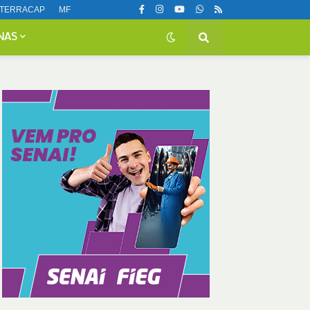
TERRACAP
MF
NAS