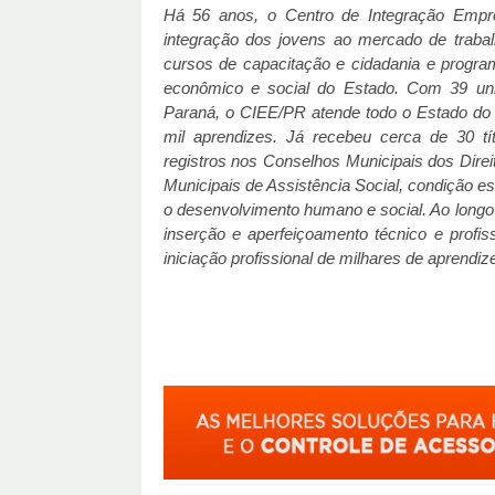
Há 56 anos, o Centro de Integração Empr
integração dos jovens ao mercado de traba
cursos de capacitação e cidadania e programa
econômico e social do Estado. Com 39 unid
Paraná, o CIEE/PR atende todo o Estado do
mil aprendizes. Já recebeu cerca de 30 tí
registros nos Conselhos Municipais dos Dir
Municipais de Assistência Social, condição ess
o desenvolvimento humano e social. Ao longo
inserção e aperfeiçoamento técnico e profi
iniciação profissional de milhares de aprendi