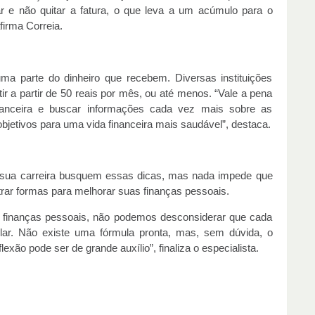
r e não quitar a fatura, o que leva a um acúmulo para o
firma Correia.
uma parte do dinheiro que recebem. Diversas instituições
ir a partir de 50 reais por mês, ou até menos. “Vale a pena
nanceira e buscar informações cada vez mais sobre as
bjetivos para uma vida financeira mais saudável”, destaca.
ua carreira busquem essas dicas, mas nada impede que
rar formas para melhorar suas finanças pessoais.
u finanças pessoais, não podemos desconsiderar que cada
cular. Não existe uma fórmula pronta, mas, sem dúvida, o
xão pode ser de grande auxílio”, finaliza o especialista.