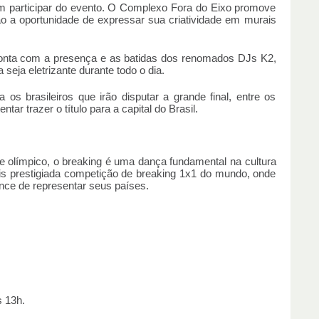
m participar do evento. O Complexo Fora do Eixo promove
erão a oportunidade de expressar sua criatividade em murais
conta com a presença e as batidas dos renomados DJs K2,
seja eletrizante durante todo o dia.
os brasileiros que irão disputar a grande final, entre os
ntar trazer o título para a capital do Brasil.
e olímpico, o breaking é uma dança fundamental na cultura
s prestigiada competição de breaking 1x1 do mundo, onde
ce de representar seus países.
s 13h.