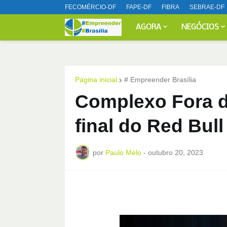
FECOMÉRCIO-DF
FAPE-DF
FIBRA
SEBRAE-DF
AGORA
NEGÓCIOS
Página inicial
# Empreender Brasília
Complexo Fora d
final do Red Bul
por
Paulo Melo
-
outubro 20, 2023