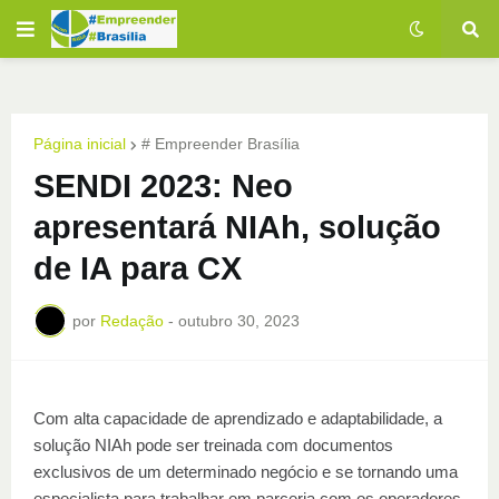
Página inicial
# Empreender Brasília
SENDI 2023: Neo
apresentará NIAh, solução
de IA para CX
por
Redação
-
outubro 30, 2023
Com alta capacidade de aprendizado e adaptabilidade, a
solução NIAh pode ser treinada com documentos
exclusivos de um determinado negócio e se tornando uma
especialista para trabalhar em parceria com os operadores