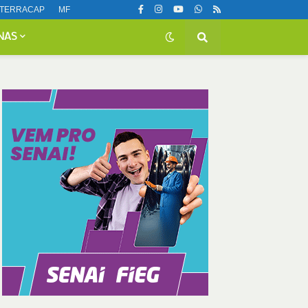
TERRACAP
MF
NAS