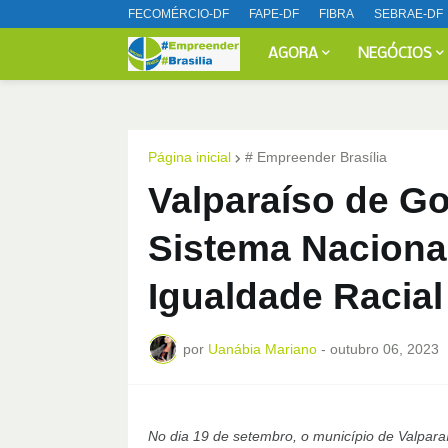
FECOMÉRCIO-DF
FAPE-DF
FIBRA
SEBRAE-DF
AGORA
NEGÓCIOS
Página inicial
# Empreender Brasília
Valparaíso de Go
Sistema Naciona
Igualdade Racial
por
Uanábia Mariano
-
outubro 06, 2023
No dia 19 de setembro, o município de Valpara