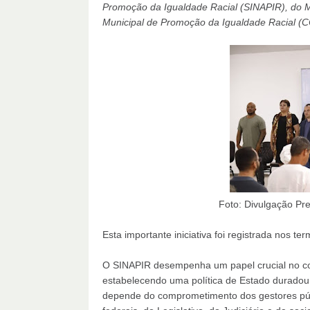
Promoção da Igualdade Racial (SINAPIR), do Mi
Municipal de Promoção da Igualdade Racial (
Foto: Divulgação Prefeitura de
Esta importante iniciativa foi registrada nos t
O SINAPIR desempenha um papel crucial no co
estabelecendo uma política de Estado duradoura
depende do comprometimento dos gestores públ