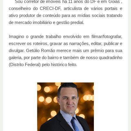
Sou corretor de imóveis há 11 anos do DF e em Goiás ,
conselheiro do CRECI-DF, articulista de vários portais e
ativo produtor de conteúdo para as mídias sociais tratando
de mercado imobiliário e gestão predial.
Imagino o grande trabalho envolvido em filmar/fotografar,
escrever os roteiros, gravar as narrações, editar, publicar e
divulgar. Getúlio Romão merece mais um prêmio para sua
galeria, por parte do bairro e também de nosso quadradinho
(Distrito Federal) pelo histórico feito.