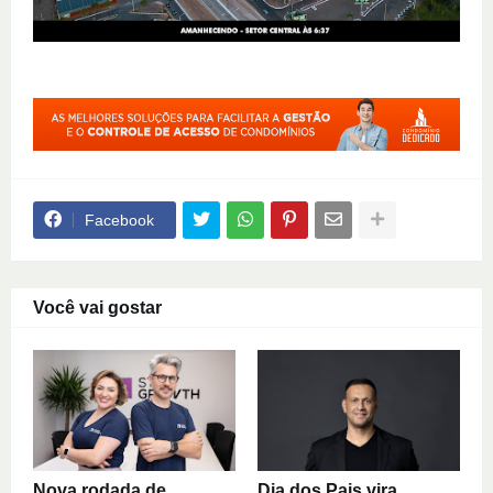
Facebook
Você vai gostar
Nova rodada de
Dia dos Pais vira