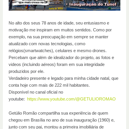
No alto dos seus 78 anos de idade, seu entusiasmo e
motivação me inspiram em muitos sentidos.
Como por
exemplo, na sua preocupação em sempre se manter
atualizado com novas tecnologias, como
relógios(smartwatches), celulares e mesmo drones.
Percebam que além de idealizador do projeto, as fotos e
videos (incluindo aéreos) foram em sua integridade
produzidos por ele.
Verdadeiro presente e legado para minha cidade natal, que
conta hoje com mais de 222 mil habitantes.
Disponível no canal oficial no
youtube:
https://www.youtube.com/@GETULIOROMAO
Getúlio Romão compartilha sua experiência de quem
chegou em Brasília no ano de sua inauguração (1960) e,
junto com seu pai, montou a primeira imobiliária de