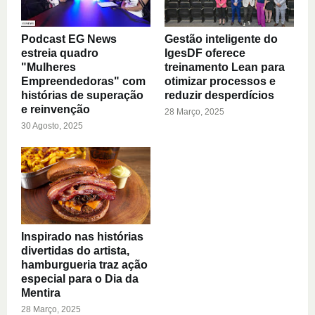
Podcast EG News
Gestão inteligente do
estreia quadro
IgesDF oferece
"Mulheres
treinamento Lean para
Empreendedoras" com
otimizar processos e
histórias de superação
reduzir desperdícios
e reinvenção
28 Março, 2025
30 Agosto, 2025
Inspirado nas histórias
divertidas do artista,
hamburgueria traz ação
especial para o Dia da
Mentira
28 Março, 2025