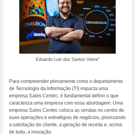
Eduardo Luis dos Santos Vieira*
Para compreender plenamente como o departamento
de Tecnologia da Informação (TI) impacta uma
empresa Sales Centric, é fundamental definir o que
caracteriza uma empresa com essa abordagem. Uma
empresa Sales Centric coloca as vendas no centro de
suas operações e estratégias de negócios, priorizando
a satisfação do cliente, a geração de receita e, acima
de tudo, a inovação.