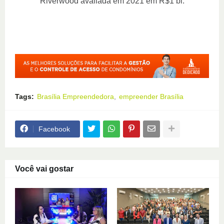
Riverwood avaliada em 2021 em R$1 bi.
Tags:
Brasília Empreendedora
empreender Brasília
Facebook
Você vai gostar