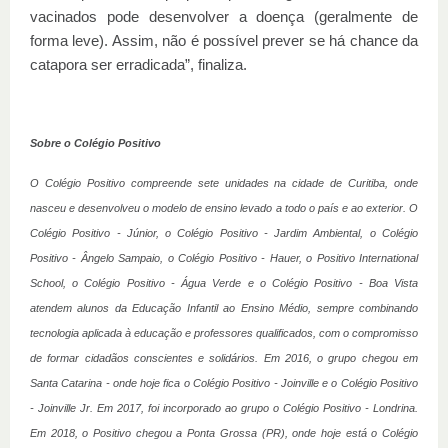
vacinados pode desenvolver a doença (geralmente de
forma leve). Assim, não é possível prever se há chance da
catapora ser erradicada”, finaliza.
Sobre o Colégio Positivo
O Colégio Positivo compreende sete unidades na cidade de Curitiba, onde
nasceu e desenvolveu o modelo de ensino levado a todo o país e ao exterior. O
Colégio Positivo - Júnior, o Colégio Positivo - Jardim Ambiental, o Colégio
Positivo - Ângelo Sampaio, o Colégio Positivo - Hauer, o Positivo International
School, o Colégio Positivo - Água Verde e o Colégio Positivo - Boa Vista
atendem alunos da Educação Infantil ao Ensino Médio, sempre combinando
tecnologia aplicada à educação e professores qualificados, com o compromisso
de formar cidadãos conscientes e solidários. Em 2016, o grupo chegou em
Santa Catarina - onde hoje fica o Colégio Positivo - Joinville e o Colégio Positivo
- Joinville Jr. Em 2017, foi incorporado ao grupo o Colégio Positivo - Londrina.
Em 2018, o Positivo chegou a Ponta Grossa (PR), onde hoje está o Colégio