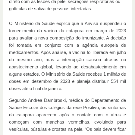
direto com as lesões da pele, secreções respiratórias ou
gotículas de saliva de pessoas infectadas.
O Ministério da Saúde explica que a Anvisa suspendeu o
fornecimento da vacina da catapora em março de 2023
para avaliar a nova composição do imunizante. A decisão
foi tomada em conjunto com a agência europeia de
medicamentos. Após análise, a vacina foi liberada em julho
do mesmo ano, mas a interrupção causou atrasos no
abastecimento global, levando ao desabastecimento em
alguns estados. O Ministério da Saúde recebeu 1 milhão de
doses em dezembro de 2023 e planeja distribuir 554 mil
doses até o final de janeiro.
Segundo Andrea Dambroski, médica do Departamento de
Saúde Escolar dos colégios da rede Positivo, os sintomas
da catapora aparecem após o contato com o vírus e
começam com manchas vermelhas, evoluindo para
vesículas, pústulas e crostas na pele. “Os pais devem ficar