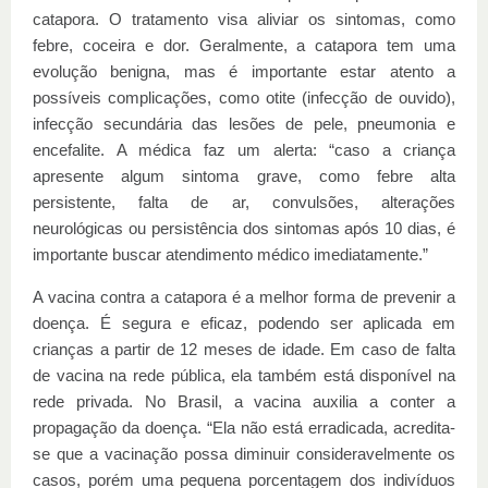
catapora. O tratamento visa aliviar os sintomas, como
febre, coceira e dor. Geralmente, a catapora tem uma
evolução benigna, mas é importante estar atento a
possíveis complicações, como otite (infecção de ouvido),
infecção secundária das lesões de pele, pneumonia e
encefalite. A médica faz um alerta: “caso a criança
apresente algum sintoma grave, como febre alta
persistente, falta de ar, convulsões, alterações
neurológicas ou persistência dos sintomas após 10 dias, é
importante buscar atendimento médico imediatamente.”
A vacina contra a catapora é a melhor forma de prevenir a
doença. É segura e eficaz, podendo ser aplicada em
crianças a partir de 12 meses de idade. Em caso de falta
de vacina na rede pública, ela também está disponível na
rede privada. No Brasil, a vacina auxilia a conter a
propagação da doença. “Ela não está erradicada, acredita-
se que a vacinação possa diminuir consideravelmente os
casos, porém uma pequena porcentagem dos indivíduos