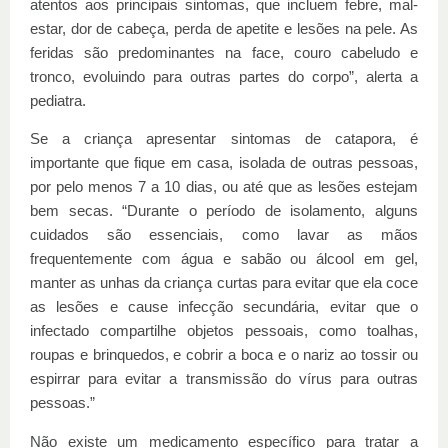
atentos aos principais sintomas, que incluem febre, mal-
estar, dor de cabeça, perda de apetite e lesões na pele. As
feridas são predominantes na face, couro cabeludo e
tronco, evoluindo para outras partes do corpo”, alerta a
pediatra.
Se a criança apresentar sintomas de catapora, é
importante que fique em casa, isolada de outras pessoas,
por pelo menos 7 a 10 dias, ou até que as lesões estejam
bem secas. “Durante o período de isolamento, alguns
cuidados são essenciais, como lavar as mãos
frequentemente com água e sabão ou álcool em gel,
manter as unhas da criança curtas para evitar que ela coce
as lesões e cause infecção secundária, evitar que o
infectado compartilhe objetos pessoais, como toalhas,
roupas e brinquedos, e cobrir a boca e o nariz ao tossir ou
espirrar para evitar a transmissão do vírus para outras
pessoas.”
Não existe um medicamento específico para tratar a