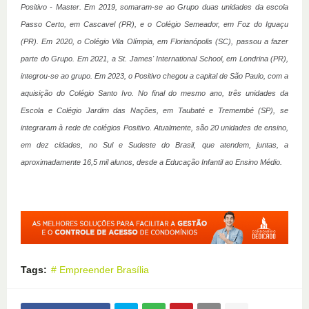
Positivo - Master. Em 2019, somaram-se ao Grupo duas unidades da escola
Passo Certo, em Cascavel (PR), e o Colégio Semeador, em Foz do Iguaçu
(PR). Em 2020, o Colégio Vila Olímpia, em Florianópolis (SC), passou a fazer
parte do Grupo. Em 2021, a St. James' International School, em Londrina (PR),
integrou-se ao grupo. Em 2023, o Positivo chegou a capital de São Paulo, com a
aquisição do Colégio Santo Ivo. No final do mesmo ano, três unidades da
Escola e Colégio Jardim das Nações, em Taubaté e Tremembé (SP), se
integraram à rede de colégios Positivo. Atualmente, são 20 unidades de ensino,
em dez cidades, no Sul e Sudeste do Brasil, que atendem, juntas, a
aproximadamente 16,5 mil alunos, desde a Educação Infantil ao Ensino Médio.
Tags:
# Empreender Brasília