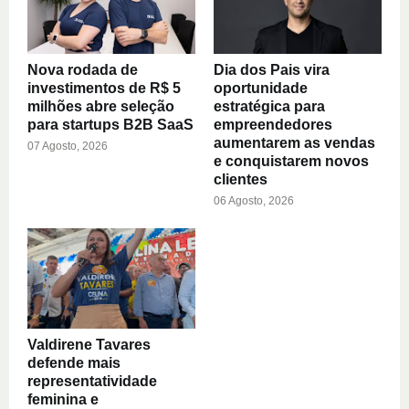
Nova rodada de
Dia dos Pais vira
investimentos de R$ 5
oportunidade
milhões abre seleção
estratégica para
para startups B2B SaaS
empreendedores
aumentarem as vendas
07 Agosto, 2026
e conquistarem novos
clientes
06 Agosto, 2026
Valdirene Tavares
defende mais
representatividade
feminina e