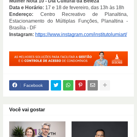
Mulher Nota 10 - Dia Cultural da Beleza
Data e Horário:
17 e 18 de fevereiro,
das 13h às 18h
Endereço:
Centro Recreativo de Planaltina,
Estacionamento do Múltiplas Funções, Planaltina -
Brasília - DF
Instagram:
https://www.instagram.com/institutolumiart/
Facebook
Você vai gostar