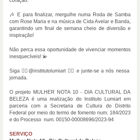
coração.
🎶 E para finalizar, mergulhe numa Roda de Samba
com Rose Maria e na música de Cida Avelar e Banda,
garantindo um final de semana cheio de diversão e
inspiração!
Não perca essa oportunidade de vivenciar momentos
inesquecíveis! 💫
Siga 👉🏼@institutolumiart 👈🏼 e junte-se a nós nessa
jornada.
O projeto MULHER NOTA 10 - DIA CULTURAL DA
BELEZA é uma realização do Instituto Lumiart em
parceria com a Secretaria de Cultura do Distrito
Federal por meio do termo de fomento num. 184/2023
e do Processo num. 00150-00008696/2023-94
SERVIÇO