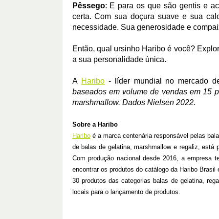
Pêssego
: E para os que são gentis e a
certa. Com sua doçura suave e sua cal
necessidade. Sua generosidade e compaix
Então, qual ursinho Haribo é você? Explo
a sua personalidade única.
A
Haribo
- líder mundial no mercado de
baseados em volume de vendas em 15 país
marshmallow. Dados Nielsen 2022.
Sobre a Haribo
Haribo
é a marca centenária responsável pelas bala
de balas de gelatina, marshmallow e regaliz, est
Com produção nacional desde 2016, a empresa tem
encontrar os produtos do catálogo da Haribo Brasil
30 produtos das categorias balas de gelatina, re
locais para o lançamento de produtos.