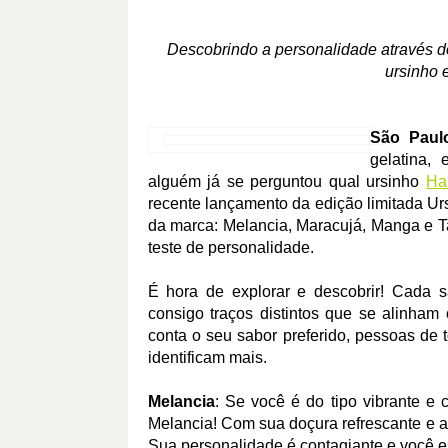
Descobrindo a personalidade através d
ursinho 
São Paul
gelatina,
alguém já se perguntou qual ursinho
Ha
recente lançamento da edição limitada U
da marca: Melancia, Maracujá, Manga e T
teste de personalidade.
É hora de explorar e descobrir! Cada s
consigo traços distintos que se alinham
conta o seu sabor preferido, pessoas de
identificam mais.
Melancia
: Se você é do tipo vibrante e
Melancia! Com sua doçura refrescante e al
Sua personalidade é contagiante e você es