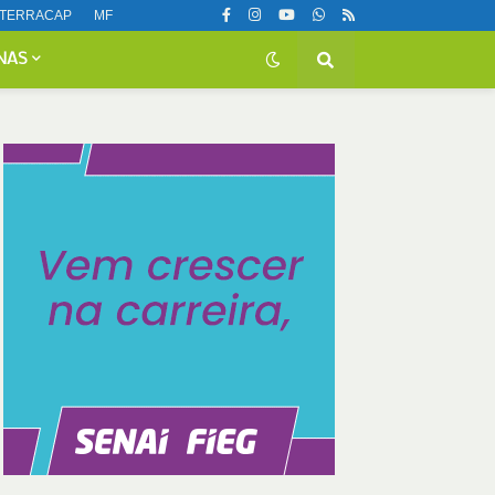
TERRACAP
MF
NAS