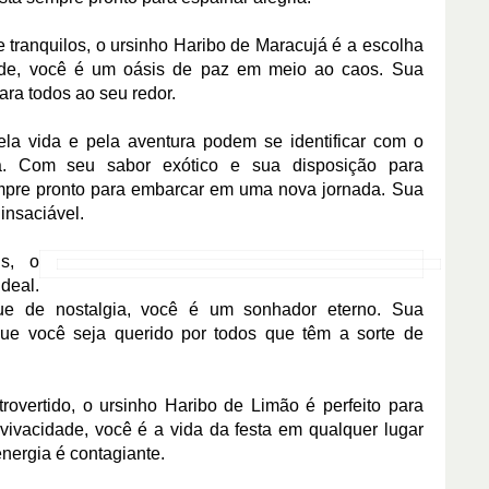
tranquilos, o ursinho Haribo de Maracujá é a escolha
ade, você é um oásis de paz em meio ao caos. Sua
ara todos ao seu redor.
a vida e pela aventura podem se identificar com o
a. Com seu sabor exótico e sua disposição para
empre pronto para embarcar em uma nova jornada. Sua
insaciável.
is, o
deal.
que de nostalgia, você é um sonhador eterno. Sua
ue você seja querido por todos que têm a sorte de
rovertido, o ursinho Haribo de Limão é perfeito para
vivacidade, você é a vida da festa em qualquer lugar
energia é contagiante.