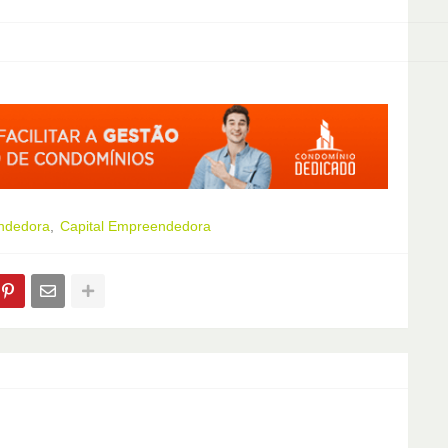
endedora
Capital Empreendedora