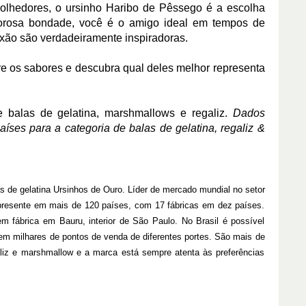
colhedores, o ursinho Haribo de Pêssego é a escolha
orosa bondade, você é o amigo ideal em tempos de
ão são verdadeiramente inspiradoras.
re os sabores e descubra qual deles melhor representa
 balas de gelatina, marshmallows e regaliz.
Dados
es para a categoria de balas de gelatina, regaliz &
s de gelatina Ursinhos de Ouro. Líder de mercado mundial no setor
á presente em mais de 120 países, com 17 fábricas em dez países.
 fábrica em Bauru, interior de São Paulo. No Brasil é possível
 em milhares de pontos de venda de diferentes portes. São mais de
galiz e marshmallow e a marca está sempre atenta às preferências