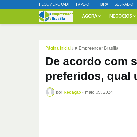
FECOMÉRCIO-DF
FAPE-DF
FIBRA
SEBRAE-DF
AGORA
NEGÓCIOS
Página inicial
# Empreender Brasília
De acordo com s
preferidos, qual
por
Redação
-
maio 09, 2024