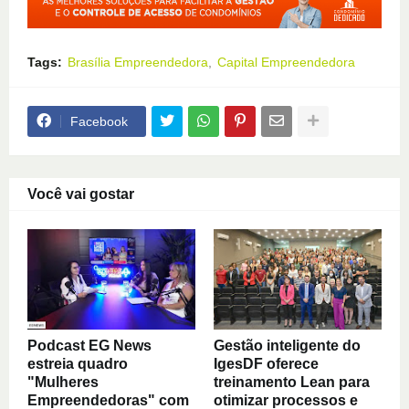
Tags:
Brasília Empreendedora
Capital Empreendedora
Facebook
Você vai gostar
Podcast EG News
Gestão inteligente do
estreia quadro
IgesDF oferece
"Mulheres
treinamento Lean para
Empreendedoras" com
otimizar processos e