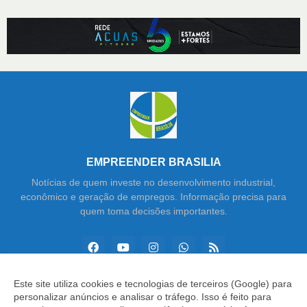
EMPREENDER BRASILIA
Notícias de quem investe no desenvolvimento industrial,
econômico e geração de empregos. Informação precisa para
quem toma decisões importantes.
Este site utiliza cookies e tecnologias de terceiros (Google) para
personalizar anúncios e analisar o tráfego. Isso é feito para
Copyright ©
2026
Empreender Brasília