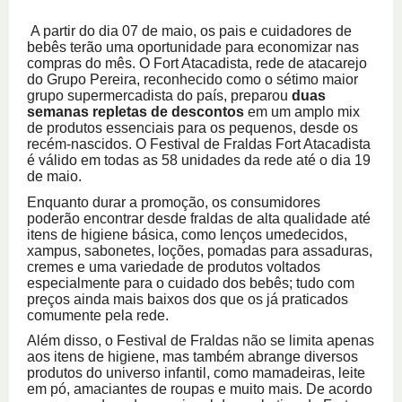
A partir do dia 07 de maio, os pais e cuidadores de
bebês terão uma oportunidade para economizar nas
compras do mês. O Fort Atacadista, rede de atacarejo
do Grupo Pereira, reconhecido como o sétimo maior
grupo supermercadista do país, preparou
duas
semanas repletas de descontos
em um amplo mix
de produtos essenciais para os pequenos, desde os
recém-nascidos. O Festival de Fraldas Fort Atacadista
é válido em todas as 58 unidades da rede até o dia 19
de maio.
Enquanto durar a promoção, os consumidores
poderão encontrar desde fraldas de alta qualidade até
itens de higiene básica, como lenços umedecidos,
xampus, sabonetes, loções, pomadas para assaduras,
cremes e uma variedade de produtos voltados
especialmente para o cuidado dos bebês; tudo com
preços ainda mais baixos dos que os já praticados
comumente pela rede.
Além disso, o Festival de Fraldas não se limita apenas
aos itens de higiene, mas também abrange diversos
produtos do universo infantil, como mamadeiras, leite
em pó, amaciantes de roupas e muito mais.
De acordo