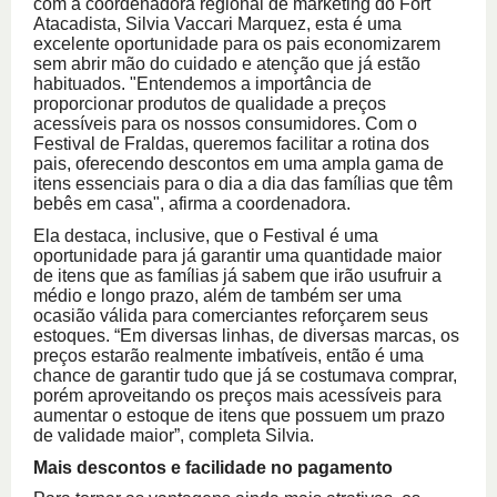
com a coordenadora regional de marketing do Fort
Atacadista
, Silvia
Vaccari Marquez, esta é uma
excelente oportunidade para os pais economizarem
sem abrir mão do cuidado e atenção que já estão
habituados. "Entendemos a importância de
proporcionar produtos de qualidade a preços
acessíveis para os nossos consumidores. Com o
Festival de Fraldas, queremos facilitar a rotina dos
pais, oferecendo descontos em uma ampla gama de
itens essenciais para o dia a dia das famílias que têm
bebês em casa", afirma a coordenadora.
Ela destaca, inclusive, que o Festival é uma
oportunidade para já garantir uma quantidade maior
de itens que as famílias já sabem que irão usufruir a
médio e longo prazo, além de também ser uma
ocasião válida para comerciantes reforçarem seus
estoques. “Em diversas linhas, de diversas marcas, os
preços estarão realmente imbatíveis, então é uma
chance de garantir tudo que já se costumava comprar,
porém aproveitando os preços mais acessíveis para
aumentar o estoque de itens que possuem um prazo
de validade maior”, completa Silvia.
Mais descontos e facilidade no pagamento