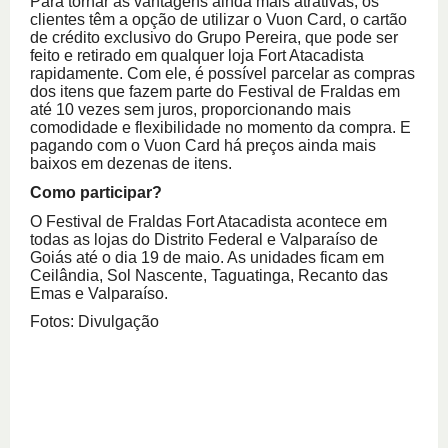
Para tornar as vantagens ainda mais atrativas, os
clientes têm a opção de utilizar o Vuon Card, o cartão
de crédito exclusivo do Grupo Pereira, que pode ser
feito e retirado em qualquer loja Fort Atacadista
rapidamente. Com ele, é possível parcelar as compras
dos itens que fazem parte do Festival de Fraldas em
até 10 vezes sem juros, proporcionando mais
comodidade e flexibilidade no momento da compra. E
pagando com o Vuon Card há preços ainda mais
baixos em dezenas de itens.
Como participar?
O Festival de Fraldas Fort Atacadista acontece em
todas as lojas do Distrito Federal e Valparaíso de
Goiás até o dia 19 de maio. As unidades ficam em
Ceilândia, Sol Nascente, Taguatinga, Recanto das
Emas e Valparaíso.
Fotos: Divulgação