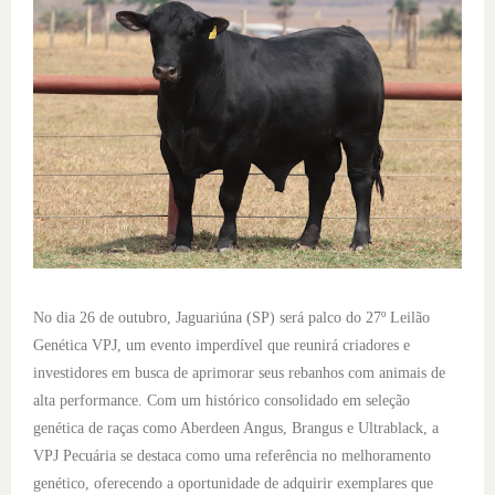
No dia 26 de outubro, Jaguariúna (SP) será palco do 27º Leilão
Genética VPJ, um evento imperdível que reunirá criadores e
investidores em busca de aprimorar seus rebanhos com animais de
alta performance. Com um histórico consolidado em seleção
genética de raças como Aberdeen Angus, Brangus e Ultrablack, a
VPJ Pecuária se destaca como uma referência no melhoramento
genético, oferecendo a oportunidade de adquirir exemplares que