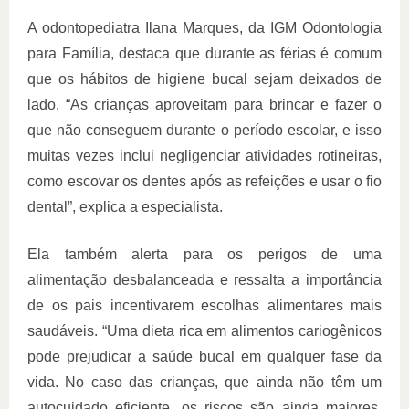
A odontopediatra Ilana Marques, da IGM Odontologia
para Família, destaca que durante as férias é comum
que os hábitos de higiene bucal sejam deixados de
lado. “As crianças aproveitam para brincar e fazer o
que não conseguem durante o período escolar, e isso
muitas vezes inclui negligenciar atividades rotineiras,
como escovar os dentes após as refeições e usar o fio
dental”, explica a especialista.
Ela também alerta para os perigos de uma
alimentação desbalanceada e ressalta a importância
de os pais incentivarem escolhas alimentares mais
saudáveis. “Uma dieta rica em alimentos cariogênicos
pode prejudicar a saúde bucal em qualquer fase da
vida. No caso das crianças, que ainda não têm um
autocuidado eficiente, os riscos são ainda maiores.