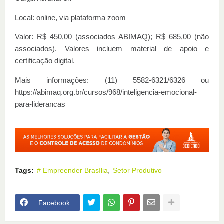
Local: online, via plataforma zoom
Valor: R$ 450,00 (associados ABIMAQ); R$ 685,00 (não
associados). Valores incluem material de apoio e
certificação digital.
Mais informações: (11) 5582-6321/6326 ou
https://abimaq.org.br/cursos/968/inteligencia-emocional-
para-liderancas
Tags:
# Empreender Brasília
Setor Produtivo
Facebook