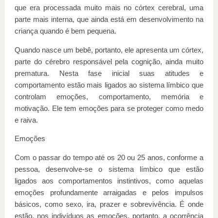
que era processada muito mais no córtex cerebral, uma
parte mais interna, que ainda está em desenvolvimento na
criança quando é bem pequena.
Quando nasce um bebê, portanto, ele apresenta um córtex,
parte do cérebro responsável pela cognição, ainda muito
prematura. Nesta fase inicial suas atitudes e
comportamento estão mais ligados ao sistema límbico que
controlam emoções, comportamento, memória e
motivação. Ele tem emoções para se proteger como medo
e raiva.
Emoções
Com o passar do tempo até os 20 ou 25 anos, conforme a
pessoa, desenvolve-se o sistema límbico que estão
ligados aos comportamentos instintivos, como aquelas
emoções profundamente arraigadas e pelos impulsos
básicos, como sexo, ira, prazer e sobrevivência. É onde
estão, nos indivíduos as emoções, portanto, a ocorrência