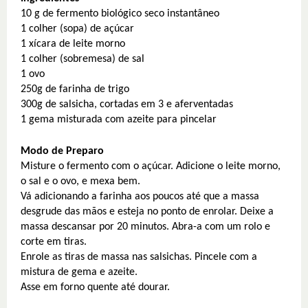
10 g de fermento biológico seco instantâneo
1 colher (sopa) de açúcar
1 xícara de leite morno
1 colher (sobremesa) de sal
1 ovo
250g de farinha de trigo
300g de salsicha, cortadas em 3 e aferventadas
1 gema misturada com azeite para pincelar
Modo de Preparo
Misture o fermento com o açúcar. Adicione o leite morno,
o sal e o ovo, e mexa bem.
Vá adicionando a farinha aos poucos até que a massa
desgrude das mãos e esteja no ponto de enrolar. Deixe a
massa descansar por 20 minutos. Abra-a com um rolo e
corte em tiras.
Enrole as tiras de massa nas salsichas. Pincele com a
mistura de gema e azeite.
Asse em forno quente até dourar.