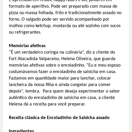
é apreciado em festas, happy hours e até jantares em
formato de aperitivo. Pode ser preparado com massa de
pizza ou massa folhada, frito e tradicionalmente assado no
forno. O salgado pode ser servido acompanhado por
molhos como ketchup, mostarda ou até sozinho com sucos
ou refrigerantes.
Memórias afetivas
“É um verdadeiro coringa na culinária”, diz a cliente do
Fort Atacadista Valparaíso, Helena Oliveira, que guarda
memórias afetivas sobre o enroladinho. “Eu e meu esposo
costumávamos fazer o enroladinho de salsicha em casa.
Fazíamos em quantidade maior para lanchar, colocar
lancheira da nossa filha e ainda congelar para comer
depois", lembra. Para quem deseja experimentar o sabor
autêntico do enroladinho de salsicha em casa, a cliente
Helena dá a receita para você preparar.
Receita clássica de Enroladinho de Salsicha assado
Ingredientes