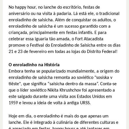
No happy hour, no lanche do escritório, festas de
aniversário ou na visita à padaria. Lá está ele, o tradicional
enroladinho de salsicha. Além de conquistar os adultos, o
enroladinho de salsicha é um sucesso garantido com a
criançada, principalmente em festas infantis. E para
celebrar essa iguaria tão amada, o Fort Atacadista
promove o Festival do Enroladinho de Salsicha entre os dias
21 e 23 de fevereiro em todas as lojas do Distrito Federal!
O enroladinho na História
Embora tenha se popularizado mundialmente, a origem do
enroladinho de salsicha remonta ao soviético "sosíska v
tiêste", que significa “salsicha dentro da massa”. Conta-se
que o líder soviético Nikita Khrushchov foi apresentado a
este salgado durante uma visita aos Estados Unidos em
1959 e levou a ideia de volta à antiga URSS.
Hoje em dia, o enroladinho é mais do que apenas um
lanche. Ele é integrado à culinária de diferentes culturas e