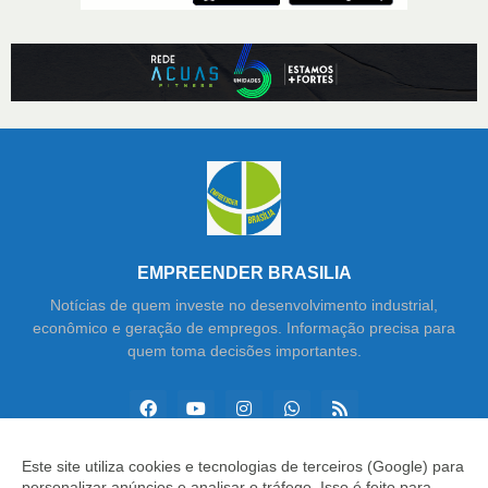
EMPREENDER BRASILIA
Notícias de quem investe no desenvolvimento industrial,
econômico e geração de empregos. Informação precisa para
quem toma decisões importantes.
Este site utiliza cookies e tecnologias de terceiros (Google) para
personalizar anúncios e analisar o tráfego. Isso é feito para