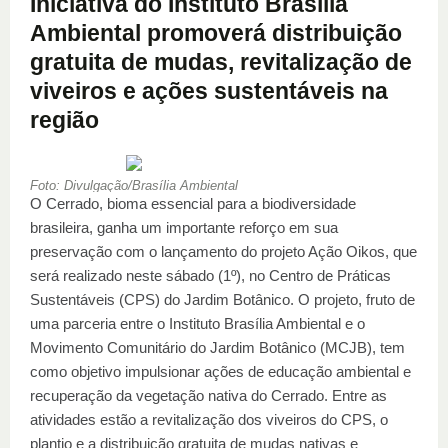
Iniciativa do Instituto Brasília
Ambiental promoverá distribuição
gratuita de mudas, revitalização de
viveiros e ações sustentáveis na
região
Foto: Divulgação/Brasília Ambiental
O Cerrado, bioma essencial para a biodiversidade
brasileira, ganha um importante reforço em sua
preservação com o lançamento do projeto Ação Oikos, que
será realizado neste sábado (1º), no Centro de Práticas
Sustentáveis (CPS) do Jardim Botânico. O projeto, fruto de
uma parceria entre o Instituto Brasília Ambiental e o
Movimento Comunitário do Jardim Botânico (MCJB), tem
como objetivo impulsionar ações de educação ambiental e
recuperação da vegetação nativa do Cerrado. Entre as
atividades estão a revitalização dos viveiros do CPS, o
plantio e a distribuição gratuita de mudas nativas e