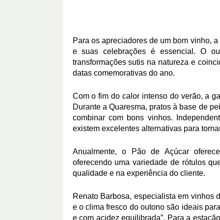
Para os apreciadores de um bom vinho, a
e suas celebrações é essencial. O ou
transformações sutis na natureza e coinc
datas comemorativas do ano.
Com o fim do calor intenso do verão, a g
Durante a Quaresma, pratos à base de peix
combinar com bons vinhos. Independen
existem excelentes alternativas para torna
Anualmente, o Pão de Açúcar oferece
oferecendo uma variedade de rótulos qu
qualidade e na experiência do cliente.
Renato Barbosa, especialista em vinhos d
e o clima fresco do outono são ideais par
e com acidez equilibrada”. Para a estação