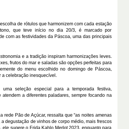
 escolha de rótulos que harmonizem com cada estação
tono, que teve início no dia 20/3, é marcado por
ide com as festividades da Páscoa, uma das principais
astronomia e a tradição inspiram harmonizações leves.
es, frutos do mar e saladas são opções perfeitas para
temente do menu escolhido no domingo de Páscoa,
r a celebração inesquecível.
 uma seleção especial para a temporada festiva,
e atendem a diferentes paladares, sempre focando na
a rede Pão de Açúcar, ressalta que “as noites amenas
a a degustação de vinhos de corpo médio, mais frescos
, ele sugere o Frida Kahlo Merlot 2023, enquanto para