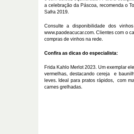
a celebração da Páscoa, recomenda o Tor
Safra 2019.
Consulte a disponibilidade dos vin
www.paodeacucar.com
. Clientes com o 
compras de vinhos na rede.
Confira as dicas do especialista:
Frida Kahlo Merlot 2023. Um exemplar eleg
vermelhas, destacando cereja e baunil
leves. Ideal para pratos rápidos,
com ma
carnes grelhadas.