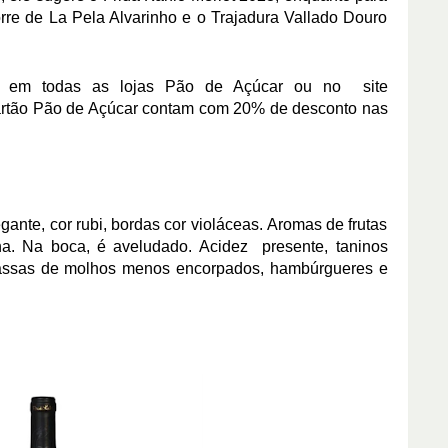
re de La Pela Alvarinho e o Trajadura Vallado Douro
hos em todas as lojas Pão de Açúcar ou no
site
cartão Pão de Açúcar contam com 20% de desconto nas
ante, cor rubi, bordas cor violáceas. Aromas de frutas
ha. Na boca, é aveludado. Acidez presente, taninos
ssas de molhos menos encorpados, hambúrgueres e