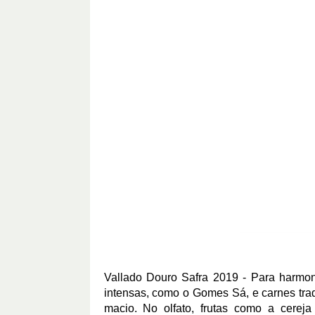
Vallado Douro Safra 2019 - Para harmon
intensas, como o Gomes Sá, e carnes trad
macio. No olfato, frutas como a cerej