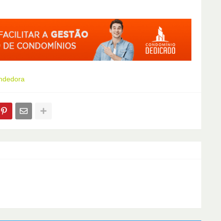
endedora