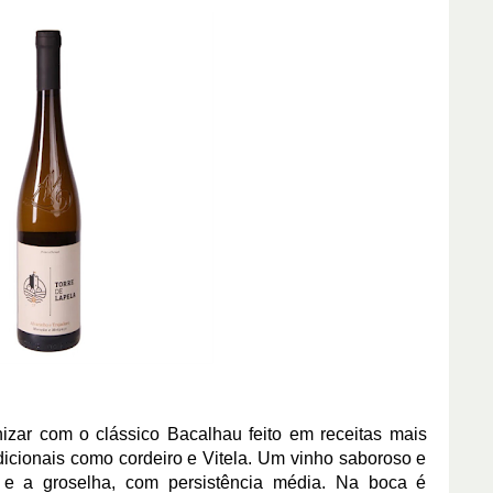
izar com o clássico Bacalhau feito em receitas mais
icionais como cordeiro e Vitela. Um vinho saboroso e
a e a groselha, com persistência média. Na boca é