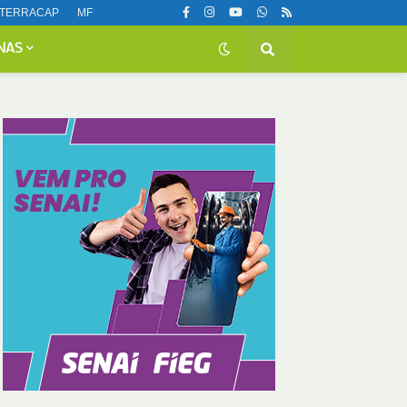
TERRACAP
MF
NAS