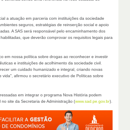
ial a atuação em parceria com instituições da sociedade
mbientes seguros, estratégias de reinserção social e apoio
ciadas. A SAS será responsável pelo encaminhamento dos
 habilitadas, que deverão comprovar os requisitos legais para
 em nossa política sobre drogas ao reconhecer e investir
ticas e instituições de acolhimento da sociedade civil.
ecer um cuidado humanizado e integral, criando novas
 vida", afirmou o secretário executivo de Políticas sobre
teressadas em integrar o programa Nova História podem
 no site da Secretaria de Administração (
www.sad.pe.gov.br
).