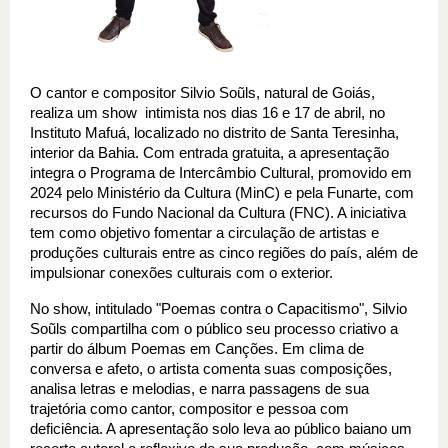
O cantor e compositor Silvio Soũls, natural de Goiás, 
realiza um show  intimista nos dias 16 e 17 de abril, no 
Instituto Mafuá, localizado no distrito de Santa Teresinha, 
interior da Bahia. Com entrada gratuita, a apresentação 
integra o Programa de Intercâmbio Cultural, promovido em 
2024 pelo Ministério da Cultura (MinC) e pela Funarte, com 
recursos do Fundo Nacional da Cultura (FNC). A iniciativa 
tem como objetivo fomentar a circulação de artistas e 
produções culturais entre as cinco regiões do país, além de 
impulsionar conexões culturais com o exterior.
No show, intitulado "Poemas contra o Capacitismo", Silvio 
Soũls compartilha com o público seu processo criativo a 
partir do álbum Poemas em Canções. Em clima de 
conversa e afeto, o artista comenta suas composições, 
analisa letras e melodias, e narra passagens de sua 
trajetória como cantor, compositor e pessoa com 
deficiência. A apresentação solo leva ao público baiano um 