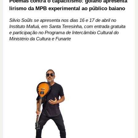
Poemas contra o capacitismo: goiano apresenta
lirismo da MPB experimental ao público baiano
Silvio
 Soũls se apresenta nos dias 16 e 17 de abril no 
Instituto Mafuá, em Santa Teresinha, com entrada gratuita 
e participação no Programa de Intercâmbio Cultural do 
Ministério da Cultura e Funarte