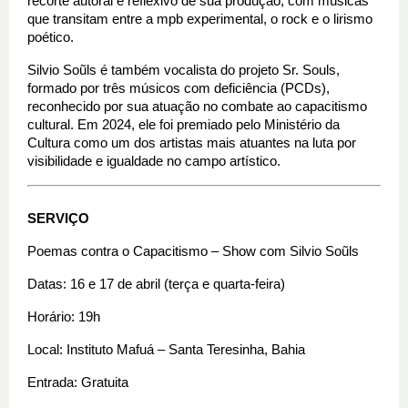
recorte autoral e reflexivo de sua produção, com músicas 
que transitam entre a mpb experimental, o rock e o lirismo 
poético.
Silvio Soũls é também vocalista do projeto Sr. Souls, 
formado por três músicos com deficiência (PCDs), 
reconhecido por sua atuação no combate ao capacitismo 
cultural. Em 2024, ele foi premiado pelo Ministério da 
Cultura como um dos artistas mais atuantes na luta por 
visibilidade e igualdade no campo artístico.
SERVIÇO
Poemas contra o Capacitismo – Show com Silvio Soũls
Datas: 16 e 17 de abril (terça e quarta-feira)
Horário: 19h
Local: Instituto Mafuá – Santa Teresinha, Bahia
Entrada: Gratuita