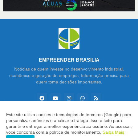
EMPREENDER BRASILIA
Notícias de quem investe no desenvolvimento industrial,
econômico e geração de empregos. Informação precisa para
quem toma decisões importantes.
Este site utiliza cookies e tecnologias de terceiros (Google) para
personalizar anúncios e analisar o tráfego. Isso é feito para
Copyright ©
2026
Empreender Brasília
garantir e entregar a melhor experiência ao usuário. Ao acessar,
você concorda com a política de monitoramento.
Saiba Mais
INÍCIO
SOBRE
CONTATO
LGPD
EXPEDIENTE