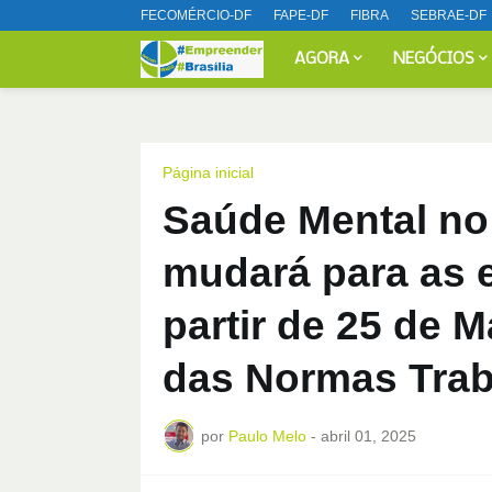
FECOMÉRCIO-DF
FAPE-DF
FIBRA
SEBRAE-DF
AGORA
NEGÓCIOS
Página inicial
Saúde Mental no
mudará para as e
partir de 25 de 
das Normas Trab
por
Paulo Melo
-
abril 01, 2025