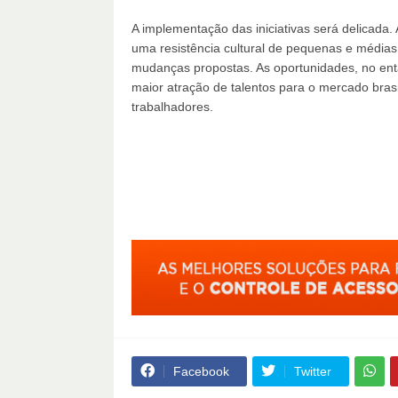
A implementação das iniciativas será delicada
uma resistência cultural de pequenas e média
mudanças propostas. As oportunidades, no ent
maior atração de talentos para o mercado bras
trabalhadores.
Facebook
Twitter