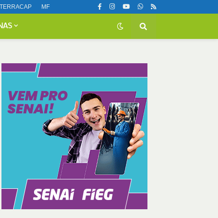
TERRACAP
MF
NAS