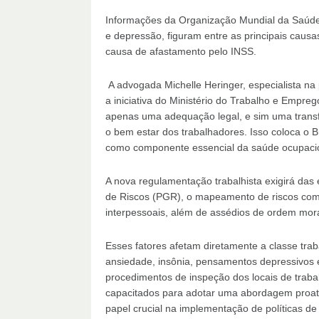
Informações da Organização Mundial da Saúde
e depressão, figuram entre as principais causa
causa de afastamento pelo INSS.
A advogada Michelle Heringer, especialista na
a iniciativa do Ministério do Trabalho e Empr
apenas uma adequação legal, e sim uma transf
o bem estar dos trabalhadores. Isso coloca o Br
como componente essencial da saúde ocupacio
A nova regulamentação trabalhista exigirá da
de Riscos (PGR), o mapeamento de riscos como 
interpessoais, além de assédios de ordem mora
Esses fatores afetam diretamente a classe tra
ansiedade, insônia, pensamentos depressivos e 
procedimentos de inspeção dos locais de trabal
capacitados para adotar uma abordagem proativ
papel crucial na implementação de políticas d