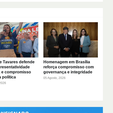
e Tavares defende
Homenagem em Brasília
resentatividade
reforça compromisso com
a e compromisso
governança e integridade
 política
05 Agosto, 2026
 2026