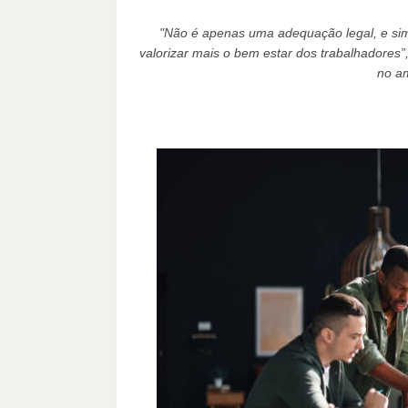
"Não é apenas uma adequação legal, e si
valorizar mais o bem estar dos trabalhadores”,
no am