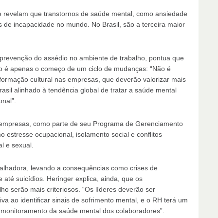
 revelam que transtornos de saúde mental, como ansiedade
s de incapacidade no mundo. No Brasil, são a terceira maior
 prevenção do assédio no ambiente de trabalho, pontua que
ego é apenas o começo de um ciclo de mudanças: “Não é
ormação cultural nas empresas, que deverão valorizar mais
asil alinhado à tendência global de tratar a saúde mental
nal”.
s empresas, como parte de seu Programa de Gerenciamento
estresse ocupacional, isolamento social e conflitos
l e sexual.
balhadora, levando a consequências como crises de
até suicídios. Heringer explica, ainda, que os
ho serão mais criteriosos. “Os líderes deverão ser
a ao identificar sinais de sofrimento mental, e o RH terá um
e monitoramento da saúde mental dos colaboradores”.