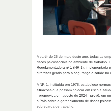
A partir de 25 de maio deste ano, todas as emp
riscos psicossociais no ambiente de trabalho. 
Regulamentadora nº 1 (NR-1), implementada pe
diretrizes gerais para a segurança e saúde no 
A NR-1, instituída em 1978, estabelece normas 
situações que possam colocar em risco a saúd
- promovida em agosto de 2024 - prevê, em um
o País sobre o gerenciamento de riscos psicoss
sobrecarga de trabalho.