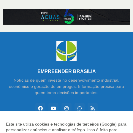
EMPREENDER BRASILIA
Notícias de quem investe no desenvolvimento industrial,
econômico e geração de empregos. Informação precisa para
quem toma decisões importantes.
Este site utiliza cookies e tecnologias de terceiros (Google) para
personalizar anúncios e analisar o tráfego. Isso é feito para
Copyright ©
2026
Empreender Brasília