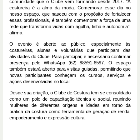
comunidade que o Clube vem formando desde 2017. "A 
costureira é a alma da moda. Comemorar esse dia no 
nosso espaço, que nasceu com o propósito de fortalecer 
essas profissionais, é também comemorar a força de uma 
rede que transforma vidas com agulha, linha e autonomia", 
afirma.
O evento é aberto ao público, especialmente às 
costureiras, alunas e voluntárias que participam das 
atividades do Clube. Para participar, é necessário confirmar 
presença pelo WhatsApp (62) 98591-6597. O espaço 
também estará aberto para visitas guiadas, permitindo que 
novas participantes conheçam os cursos, serviços e 
ações desenvolvidas no local.
Desde sua criação, o Clube de Costura tem se consolidado 
como um polo de capacitação técnica e social, reunindo 
mulheres de diferentes origens e idades em torno da 
prática da costura como ferramenta de geração de renda, 
empoderamento e expressão cultural.