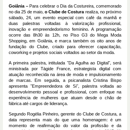
Goiânia – 
Para celebrar o Dia da Costureira, comemorado 
no dia 25 de maio, 
o Clube de Costura
 realiza, no próximo 
sábado, 24, um evento especial com café da manhã e 
duas palestras voltadas à valorização profissional, 
inovação e empreendedorismo feminino. A programação 
ocorre das 8h30 às 12h, no Piso G3 do Mega Moda 
Shopping, em Goiânia, e marca também os oito anos de 
fundação do Clube, criado para oferecer capacitação, 
coworking e projetos sociais voltados ao setor da moda.
A primeira palestra, intitulada "Da Agulha ao Digital", será 
ministrada por Tágide France, estrategista digital com 
atuação reconhecida na área de moda e impulsionamento 
de marcas. Em seguida, a psicanalista Cristina Bispo 
apresenta "Empreendedora de Si", palestra voltada ao 
desenvolvimento pessoal e profissional, com enfoque na 
experiência de mulheres que atuam desde o chão de 
fábrica até cargos de liderança.
Segundo Rogélia Pinheiro, gerente do Clube de Costura, a 
data representa mais do que uma homenagem: é um 
momento de reafirmação do valor da profissão e da 