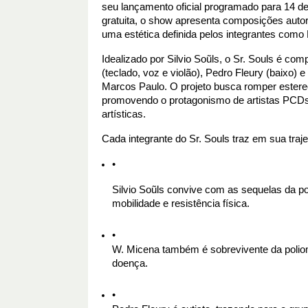
seu lançamento oficial programado para 14 d
gratuita, o show apresenta composições autor
uma estética definida pelos integrantes como
Idealizado por Silvio Soũls, o Sr. Souls é co
(teclado, voz e violão), Pedro Fleury (baixo) 
Marcos Paulo. O projeto busca romper estereóti
promovendo o protagonismo de artistas PCDs
artísticas.
Cada integrante do Sr. Souls traz em sua traje
Silvio Soũls convive com as sequelas da pol
mobilidade e resistência física.
W. Micena também é sobrevivente da poliomi
doença.