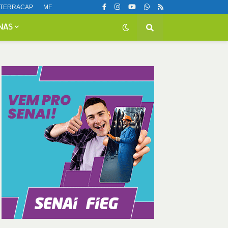
TERRACAP
MF
NAS