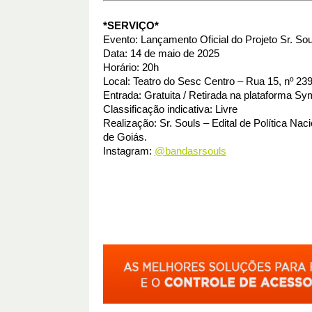
*SERVIÇO*
Evento: Lançamento Oficial do Projeto Sr. Sou
Data: 14 de maio de 2025
Horário: 20h
Local: Teatro do Sesc Centro – Rua 15, nº 239
Entrada: Gratuita / Retirada na plataforma Sy
Classificação indicativa: Livre
Realização: Sr. Souls – Edital de Política N
de Goiás.
Instagram:
@bandasrsouls