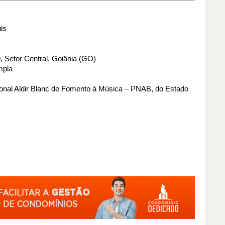
ls
, Setor Central, Goiânia (GO)
mpla
acional Aldir Blanc de Fomento à Música – PNAB, do Estado