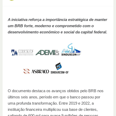
A iniciativa reforça a importância estratégica de manter
um BRB forte, moderno e comprometido com o
desenvolvimento econômico e social da capital federal.
O documento destaca os avanços obtidos pelo BRB nos
últimos seis anos, período em que o banco passou por
uma profunda transformação. Entre 2019 e 2022, a
instituição financeira multiplicou sua base de clientes,
saltando de 600 mil para quase 9 milhões de pessoas,