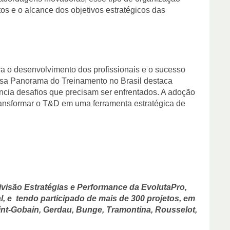
tos e o alcance dos objetivos estratégicos das
 o desenvolvimento dos profissionais e o sucesso
isa Panorama do Treinamento no Brasil destaca
ncia desafios que precisam ser enfrentados. A adoção
transformar o T&D em uma ferramenta estratégica de
ivisão Estratégias e Performance da EvolutaPro,
l, e tendo participado de mais de 300 projetos, em
nt-Gobain, Gerdau, Bunge, Tramontina, Rousselot,