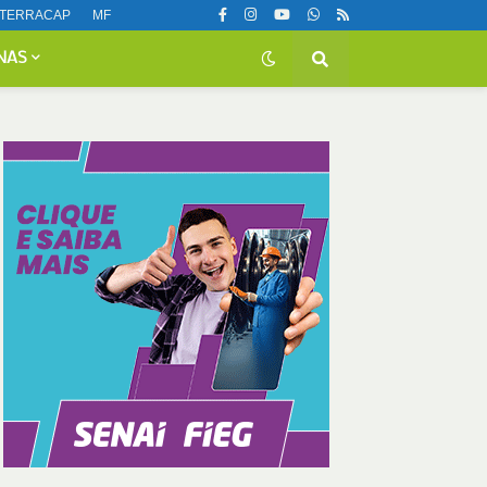
TERRACAP
MF
NAS