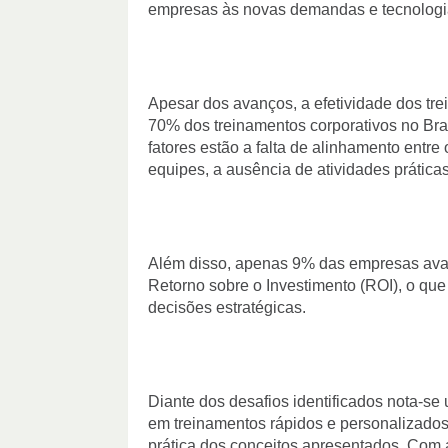
empresas às novas demandas e tecnologia
Apesar dos avanços, a efetividade dos tr
70% dos treinamentos corporativos no Brasi
fatores estão a falta de alinhamento entr
equipes, a ausência de atividades prática
Além disso, apenas 9% das empresas aval
Retorno sobre o Investimento (ROI), o que
decisões estratégicas.
Diante dos desafios identificados nota-s
em treinamentos rápidos e personalizados
prática dos conceitos apresentados. Com 