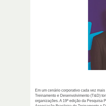
Em um cenário corporativo cada vez mais 
Treinamento e Desenvolvimento (T&D) torn
organizações. A 19ª edição da Pesquisa P
Associação Brasileira de Treinamento e 