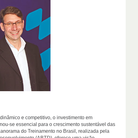
dinâmico e competitivo, o investimento em
ou-se essencial para o crescimento sustentável das
anorama do Treinamento no Brasil, realizada pela
Desenvolvimento (ABTD), oferece uma visão