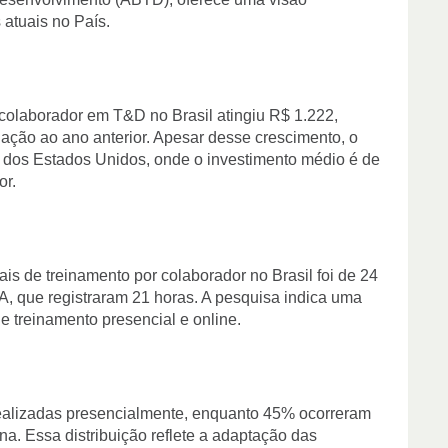
 atuais no País.
colaborador em T&D no Brasil atingiu R$ 1.222,
ção ao ano anterior. Apesar desse crescimento, o
 ao dos Estados Unidos, onde o investimento médio é de
or.
s de treinamento por colaborador no Brasil foi de 24
A, que registraram 21 horas. A pesquisa indica uma
de treinamento presencial e online.
alizadas presencialmente, enquanto 45% ocorreram
na. Essa distribuição reflete a adaptação das