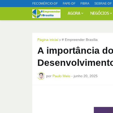
FECOMÉRCIO-DF
FAPE-DF
FIBRA
SEBRAE-DF
AGORA
NEGÓCIOS
Página inicial
# Empreender Brasília
A importância d
Desenvolviment
por
Paulo Melo
-
junho 20, 2025