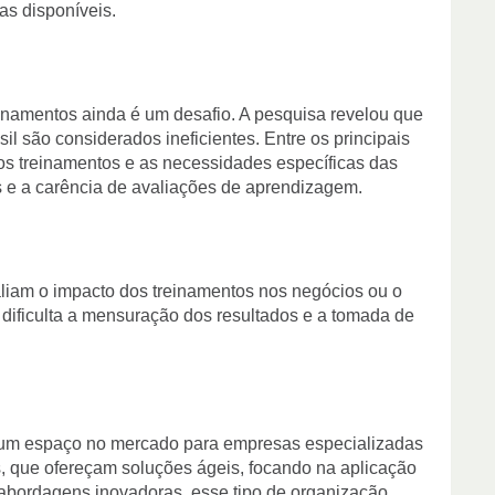
s disponíveis.
einamentos ainda é um desafio. A pesquisa revelou que
l são considerados ineficientes. Entre os principais
e os treinamentos e as necessidades específicas das
s e a carência de avaliações de aprendizagem.
iam o impacto dos treinamentos nos negócios ou o
 dificulta a mensuração dos resultados e a tomada de
e um espaço no mercado para empresas especializadas
, que ofereçam soluções ágeis, focando na aplicação
abordagens inovadoras, esse tipo de organização