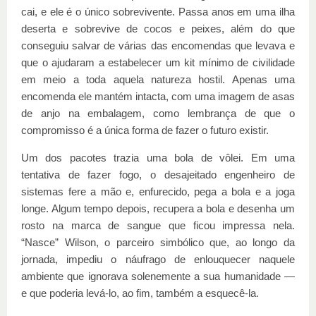
cai, e ele é o único sobrevivente. Passa anos em uma ilha
deserta e sobrevive de cocos e peixes, além do que
conseguiu salvar de várias das encomendas que levava e
que o ajudaram a estabelecer um kit mínimo de civilidade
em meio a toda aquela natureza hostil. Apenas uma
encomenda ele mantém intacta, com uma imagem de asas
de anjo na embalagem, como lembrança de que o
compromisso é a única forma de fazer o futuro existir.
Um dos pacotes trazia uma bola de vôlei. Em uma
tentativa de fazer fogo, o desajeitado engenheiro de
sistemas fere a mão e, enfurecido, pega a bola e a joga
longe. Algum tempo depois, recupera a bola e desenha um
rosto na marca de sangue que ficou impressa nela.
“Nasce” Wilson, o parceiro simbólico que, ao longo da
jornada, impediu o náufrago de enlouquecer naquele
ambiente que ignorava solenemente a sua humanidade —
e que poderia levá-lo, ao fim, também a esquecê-la.