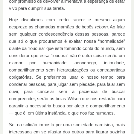
compromisso de devolver alimentava a esperança de estar
vivo para cumprir sua tarefa.
Hoje discutimos com certo rancor e mesmo algum
desprezo as chamadas mamães de bebês
reborn
. Ao falar
sem qualquer condescendência dessas pessoas, parece
que só o que procuramos é exaltar nossa “normalidade”
diante da “loucura” que está tomando conta do mundo, sem
considerar que essa “loucura” não é outra coisa senão um
clamor por humanidade, aconchego, intimidade,
compartilhamento sem hierarquizações ou contrapartidas
obrigatórias. Se preferirmos usar o nosso tempo para
condenar pessoas, para julgar sem piedade, para falar sem
ouvir, para cancelar sem a paciência de buscar
compreender, serão as bolas Wilson que nos restarão para
garantir a necessária busca por afeto e compartilhamento
— que é, em última instância, o que nos faz humanos.
Se, na solidão imposta por uma sociedade narcísica, mais
interessada em se afastar dos outros para figurar sozinha