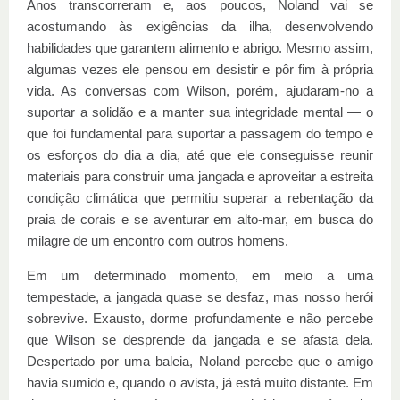
Anos transcorreram e, aos poucos, Noland vai se
acostumando às exigências da ilha, desenvolvendo
habilidades que garantem alimento e abrigo. Mesmo assim,
algumas vezes ele pensou em desistir e pôr fim à própria
vida. As conversas com Wilson, porém, ajudaram-no a
suportar a solidão e a manter sua integridade mental — o
que foi fundamental para suportar a passagem do tempo e
os esforços do dia a dia, até que ele conseguisse reunir
materiais para construir uma jangada e aproveitar a estreita
condição climática que permitiu superar a rebentação da
praia de corais e se aventurar em alto-mar, em busca do
milagre de um encontro com outros homens.
Em um determinado momento, em meio a uma
tempestade, a jangada quase se desfaz, mas nosso herói
sobrevive. Exausto, dorme profundamente e não percebe
que Wilson se desprende da jangada e se afasta dela.
Despertado por uma baleia, Noland percebe que o amigo
havia sumido e, quando o avista, já está muito distante. Em