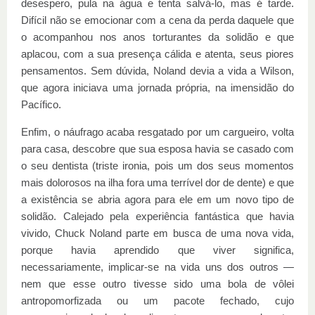
desespero, pula na água e tenta salvá-lo, mas é tarde.
Difícil não se emocionar com a cena da perda daquele que
o acompanhou nos anos torturantes da solidão e que
aplacou, com a sua presença cálida e atenta, seus piores
pensamentos. Sem dúvida, Noland devia a vida a Wilson,
que agora iniciava uma jornada própria, na imensidão do
Pacífico.
Enfim, o náufrago acaba resgatado por um cargueiro, volta
para casa, descobre que sua esposa havia se casado com
o seu dentista (triste ironia, pois um dos seus momentos
mais dolorosos na ilha fora uma terrível dor de dente) e que
a existência se abria agora para ele em um novo tipo de
solidão. Calejado pela experiência fantástica que havia
vivido, Chuck Noland parte em busca de uma nova vida,
porque havia aprendido que viver significa,
necessariamente, implicar-se na vida uns dos outros —
nem que esse outro tivesse sido uma bola de vôlei
antropomorfizada ou um pacote fechado, cujo