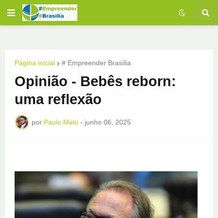
Página inicial
# Empreender Brasília
Opinião - Bebês reborn:
uma reflexão
por
Paulo Melo
-
junho 06, 2025