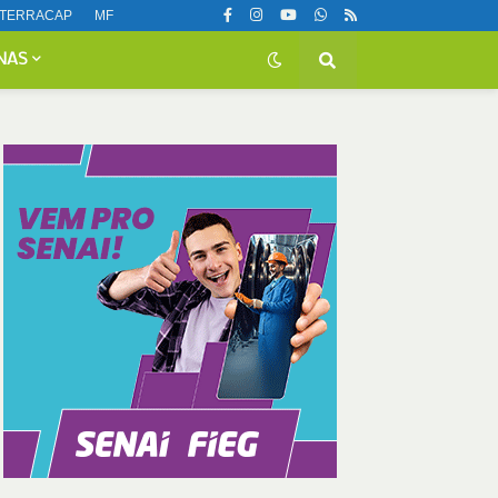
TERRACAP
MF
NAS