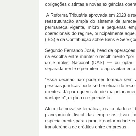
obrigações distintas e novas exigências opera
A Reforma Tributária aprovada em 2023 e r
reestruturação ampla do sistema de arreca
permaneça vigente, micro e pequenas emp
operacionais do regime, principalmente aque
(IBS) e da Contribuição sobre Bens e Serviço
Segundo Fernando José, head de operações
na escolha entre manter o recolhimento “po
do Simples Nacional (DAS) — ou optar pe
separadamente e permitem o aproveitamento de
“Essa decisão não pode ser tomada sem an
pessoas jurídicas pode se beneficiar do recol
clientes. Já para quem atende majoritariamen
vantajoso”, explica o especialista.
Além da nova sistemática, os contadores 
planejamento fiscal das empresas. Isso in
especialmente para garantir conformidade c
transferência de créditos entre empresas.