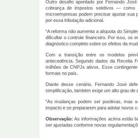
Outro desafio apontado por Fernando José 
cobrança de impostos seletivos — como 
microempresas podem precisar ajustar sua pr
por essa tributação adicional.
“A reforma não aumenta a alíquota do Simpl
dificultar o controle financeiro. Por isso, 
diagnóstico completo sobre os efeitos da mud
Com a transição entre os modelos prev
antecedência. Segundo dados da Receita Fe
milhões de CNPJs ativos. Esse contingent
formais no país.
Diante desse cenário, Fernando José defe
simplificação, também exige um alto grau de
“As mudanças podem ser positivas, mas s
impacto e se prepararem para adotar novos con
Observação:
As informações acima estão ba
ser ajustadas conforme novas regulamentaçõe